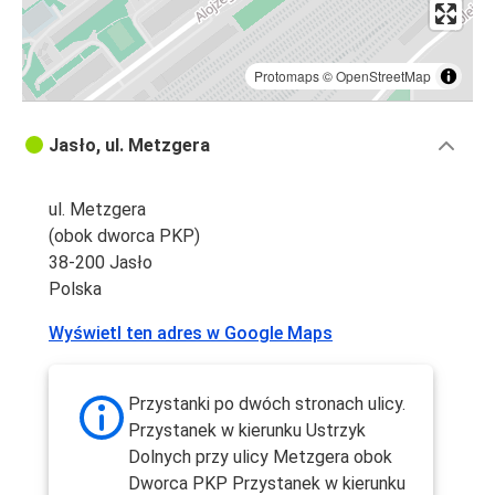
Protomaps
©
OpenStreetMap
Jasło, ul. Metzgera
ul. Metzgera
(obok dworca PKP)
38-200 Jasło
Polska
Wyświetl ten adres w Google Maps
Przystanki po dwóch stronach ulicy.
Przystanek w kierunku Ustrzyk
Dolnych przy ulicy Metzgera obok
Dworca PKP Przystanek w kierunku