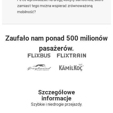
zamiast tego można wspierać zrównoważoną
mobilność?
Zaufało nam ponad 500 milionów
pasażerów.
Szczegółowe
informacje
Szybkie i niedrogie przejazdy.