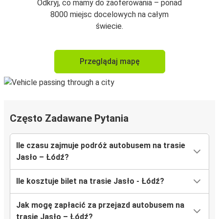
Odkryj, co mamy do zaoferowania – ponad
8000 miejsc docelowych na całym
świecie.
Przeglądaj mapę
Często Zadawane Pytania
Ile czasu zajmuje podróż autobusem na trasie
Jasło – Łódź?
Ile kosztuje bilet na trasie Jasło - Łódź?
Jak mogę zapłacić za przejazd autobusem na
trasie Jasło – Łódź?