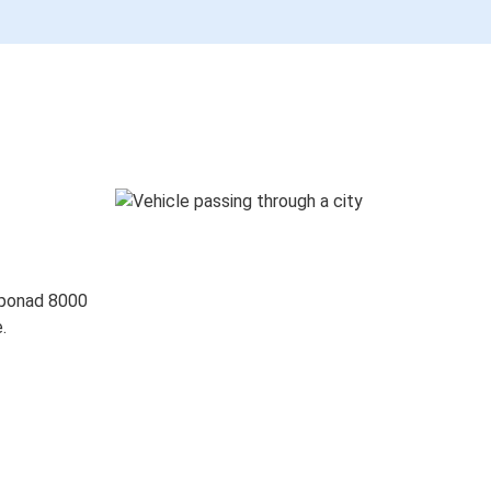
 ponad 8000
.