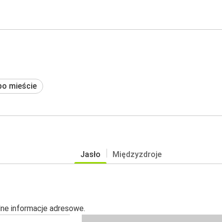
po mieście
Jasło
Międzyzdroje
alne informacje adresowe.