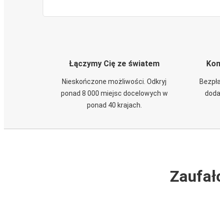
Łączymy Cię ze światem
Kom
Nieskończone możliwości. Odkryj
Bezpła
ponad 8 000 miejsc docelowych w
doda
ponad 40 krajach.
Zaufał