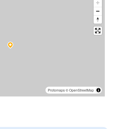
Protomaps
©
OpenStreetMap