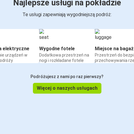
Najlepsze usługi na pokładzie
Te usługi zapewniają wygodniejszą podróż:
a elektryczne
Wygodne fotele
Miejsce na bagaż
ie urządzeń w
Dodatkowa przestrzeń na
Przestrzeń do bezp
podróży
nogi i rozkładane fotele
przechowywania rz
Podróżujesz z nami po raz pierwszy?
Więcej o naszych usługach