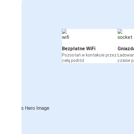
Bezpłatne WiFi
Gniazd
Pozostań w kontakcie przez
Ładowan
całą podróż
czasie 