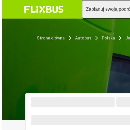
Zaplanuj swoją podr
Strona główna
Autobus
Polska
Ja