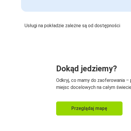
Usługi na pokładzie zależne są od dostępności
Dokąd jedziemy?
Odkryj, co mamy do zaoferowania –
miejsc docelowych na całym świecie
Przeglądaj mapę