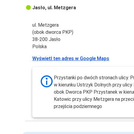
Jasło, ul. Metzgera
ul. Metzgera
(obok dworca PKP)
38-200 Jasło
Polska
Wyświetl ten adres w Google Maps
Przystanki po dwóch stronach ulicy. 
w kierunku Ustrzyk Dolnych przy ulic
obok Dworca PKP Przystanek w kieru
Katowic przy ulicy Metzgera na przec
przejścia podziemnego