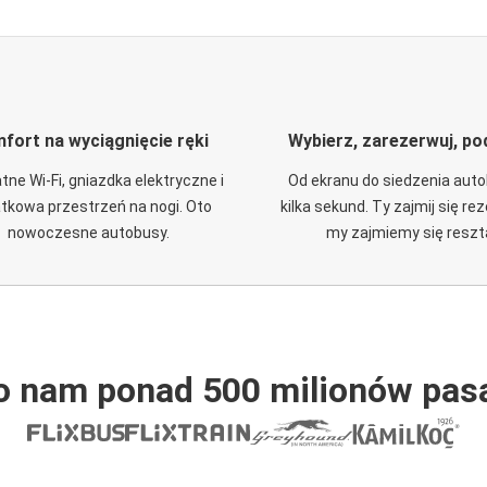
fort na wyciągnięcie ręki
Wybierz, zarezerwuj, po
tne Wi-Fi, gniazdka elektryczne i
Od ekranu do siedzenia aut
tkowa przestrzeń na nogi. Oto
kilka sekund. Ty zajmij się re
nowoczesne autobusy.
my zajmiemy się reszt
o nam ponad 500 milionów pas