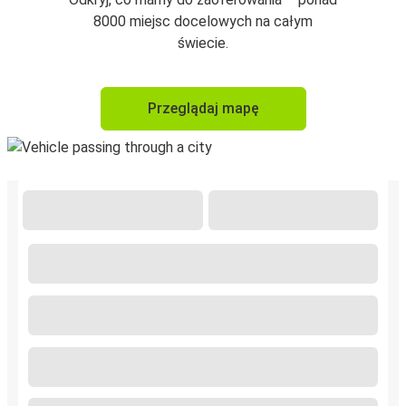
8000 miejsc docelowych na całym
świecie.
Przeglądaj mapę