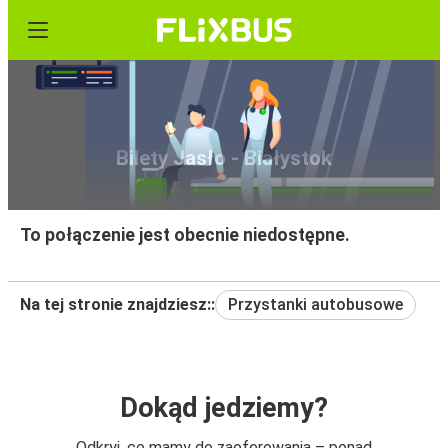
Bilety Jasło - Białystok
To połączenie jest obecnie niedostępne.
Na tej stronie znajdziesz::
Przystanki autobusowe
Dokąd jedziemy?
Odkryj, co mamy do zaoferowania – ponad