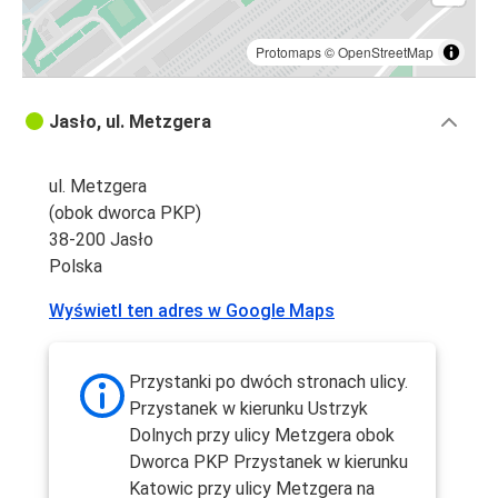
Protomaps
©
OpenStreetMap
Jasło, ul. Metzgera
ul. Metzgera
(obok dworca PKP)
38-200 Jasło
Polska
Wyświetl ten adres w Google Maps
Przystanki po dwóch stronach ulicy.
Przystanek w kierunku Ustrzyk
Dolnych przy ulicy Metzgera obok
Dworca PKP Przystanek w kierunku
Katowic przy ulicy Metzgera na