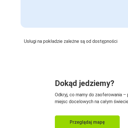
Usługi na pokładzie zależne są od dostępności
Dokąd jedziemy?
Odkryj, co mamy do zaoferowania –
miejsc docelowych na całym świecie
Przeglądaj mapę