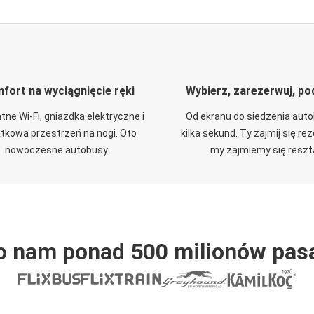
fort na wyciągnięcie ręki
Wybierz, zarezerwuj, po
tne Wi-Fi, gniazdka elektryczne i
Od ekranu do siedzenia aut
tkowa przestrzeń na nogi. Oto
kilka sekund. Ty zajmij się re
nowoczesne autobusy.
my zajmiemy się reszt
o nam ponad 500 milionów pas