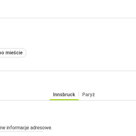
po mieście
Innsbruck
Paryż
alne informacje adresowe.