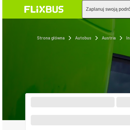
Zaplanuj swoją podr
Strona główna
Autobus
Austria
I