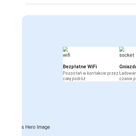
Bezpłatne WiFi
Gniazd
Pozostań w kontakcie przez
Ładowan
całą podróż
czasie 