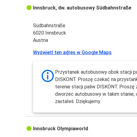
Innsbruck, dw. autobusowy Südbahnstraße
Südbahnstraße
6020 Innsbruck
Austria
Wyświetl ten adres w Google Maps
Przystanek autobusowy obok stacji p
DISKONT. Proszę czekać na przystanku
terenie stacji paliw DISKONT. Proszę
dworzec autobusowy w takim stanie, 
zastałeś. Dziękujemy.
Innsbruck Olympiaworld