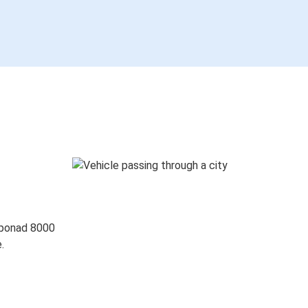
 ponad 8000
.