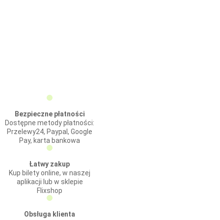
Bezpieczne płatności
Dostępne metody płatności:
Przelewy24, Paypal, Google
Pay, karta bankowa
Łatwy zakup
Kup bilety online, w naszej
aplikacji lub w sklepie
Flixshop
Obsługa klienta