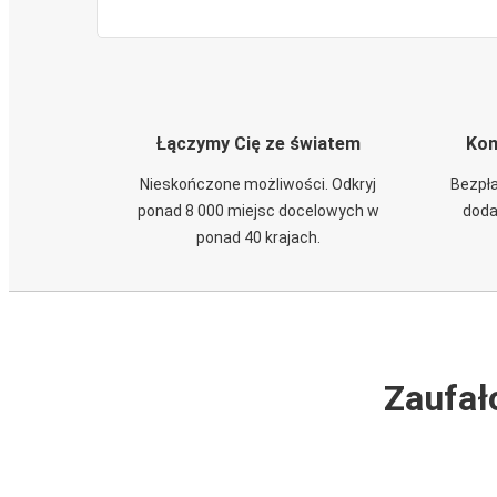
Łączymy Cię ze światem
Kom
Nieskończone możliwości. Odkryj
Bezpła
ponad 8 000 miejsc docelowych w
doda
ponad 40 krajach.
Zaufał