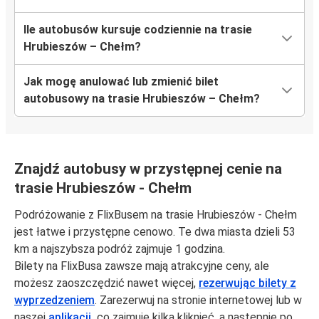
Ile autobusów kursuje codziennie na trasie
Hrubieszów – Chełm?
Jak mogę anulować lub zmienić bilet
autobusowy na trasie Hrubieszów – Chełm?
Znajdź autobusy w przystępnej cenie na
trasie Hrubieszów - Chełm
Podróżowanie z FlixBusem na trasie Hrubieszów - Chełm
jest łatwe i przystępne cenowo. Te dwa miasta dzieli 53
km a najszybsza podróż zajmuje 1 godzina.
Bilety na FlixBusa zawsze mają atrakcyjne ceny, ale
możesz zaoszczędzić nawet więcej,
rezerwując bilety z
wyprzedzeniem
. Zarezerwuj na stronie internetowej lub w
naszej
aplikacji,
co zajmuje kilka kliknięć, a następnie po