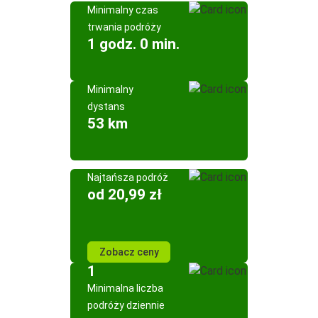
Minimalny czas
trwania podróży
1 godz. 0 min.
Minimalny
dystans
53 km
Najtańsza podróż
od 20,99 zł
Zobacz ceny
1
Minimalna liczba
podróży dziennie