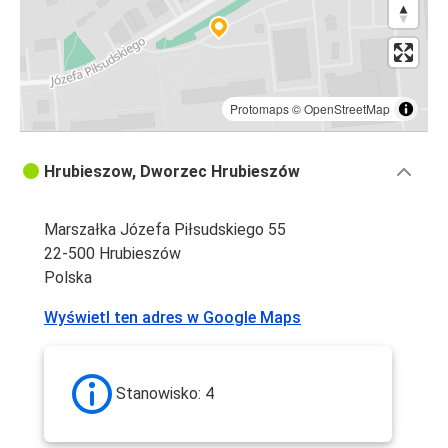
Protomaps
©
OpenStreetMap
Hrubieszow, Dworzec Hrubieszów
Marszałka Józefa Piłsudskiego 55
22-500 Hrubieszów
Polska
Wyświetl ten adres w Google Maps
Stanowisko: 4