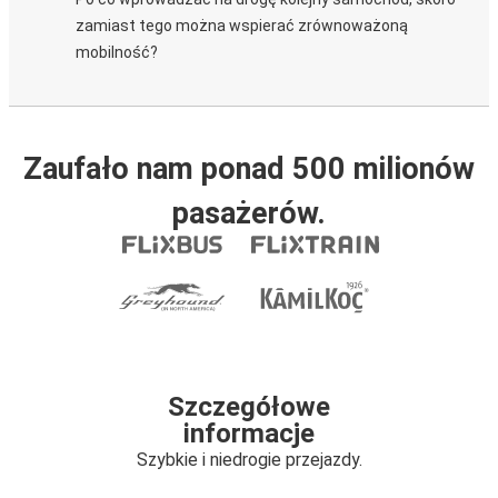
zamiast tego można wspierać zrównoważoną
mobilność?
Zaufało nam ponad 500 milionów
pasażerów.
Szczegółowe
informacje
Szybkie i niedrogie przejazdy.