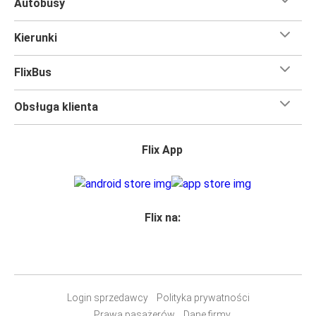
Autobusy
Kierunki
FlixBus
Obsługa klienta
Flix App
Flix na:
Login sprzedawcy
Polityka prywatności
Prawa pasażerów
Dane firmy