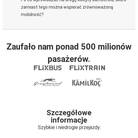
zamiast tego można wspierać zrównoważoną
mobilność?
Zaufało nam ponad 500 milionów
pasażerów.
Szczegółowe
informacje
Szybkie i niedrogie przejazdy.