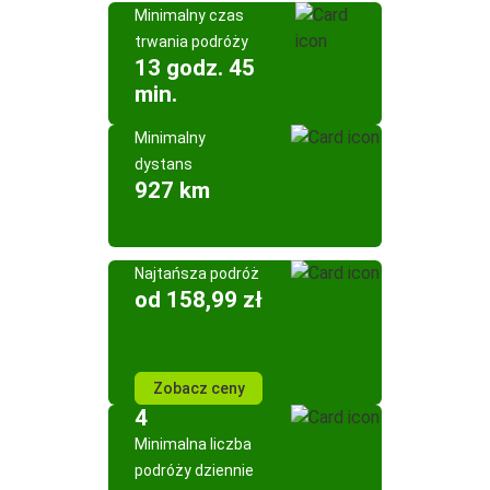
Minimalny czas
trwania podróży
13 godz. 45
min.
Minimalny
dystans
927 km
Najtańsza podróż
od 158,99 zł
Zobacz ceny
4
Minimalna liczba
podróży dziennie