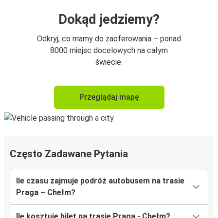
Dokąd jedziemy?
Odkryj, co mamy do zaoferowania – ponad
8000 miejsc docelowych na całym
świecie.
Przeglądaj mapę
Często Zadawane Pytania
Ile czasu zajmuje podróż autobusem na trasie
Praga – Chełm?
Ile kosztuje bilet na trasie Praga - Chełm?