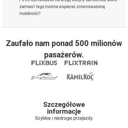
zamiast tego można wspierać zrównoważoną
mobilność?
Zaufało nam ponad 500 milionów
pasażerów.
Szczegółowe
informacje
Szybkie i niedrogie przejazdy.