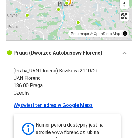
Protomaps
©
OpenStreetMap
Praga (Dworzec Autobusowy Florenc)
(Praha,,ÚAN Florenc) Křižíkova 2110/2b
ÚAN Florenc
186 00 Praga
Czechy
Wyświetl ten adres w Google Maps
Numer peronu dostępny jest na
stronie www.florenc.cz lub na