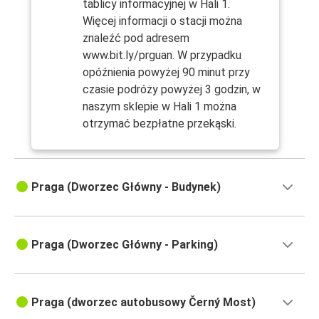
tablicy informacyjnej w Hali 1.
Więcej informacji o stacji można
znaleźć pod adresem
www.bit.ly/prguan. W przypadku
opóźnienia powyżej 90 minut przy
czasie podróży powyżej 3 godzin, w
naszym sklepie w Hali 1 można
otrzymać bezpłatne przekąski.
Praga (Dworzec Główny - Budynek)
Praga (Dworzec Główny - Parking)
Praga (dworzec autobusowy Černý Most)