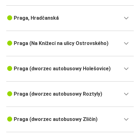
Praga, Hradčanská
Praga (Na Knížecí na ulicy Ostrovského)
Praga (dworzec autobusowy Holešovice)
Praga (dworzec autobusowy Roztyly)
Praga (dworzec autobusowy Zličín)