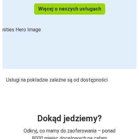
Więcej o naszych usługach
Usługi na pokładzie zależne są od dostępności
Dokąd jedziemy?
Odkryj, co mamy do zaoferowania – ponad
8000 miejsc docelowych na całym