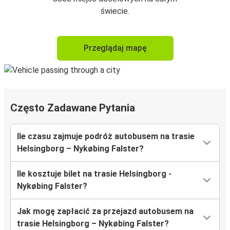
świecie.
Przeglądaj mapę
Często Zadawane Pytania
Ile czasu zajmuje podróż autobusem na trasie
Helsingborg – Nykøbing Falster?
Ile kosztuje bilet na trasie Helsingborg -
Nykøbing Falster?
Jak mogę zapłacić za przejazd autobusem na
trasie Helsingborg – Nykøbing Falster?