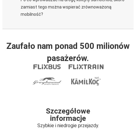
zamiast tego można wspierać zrównoważoną
mobilność?
Zaufało nam ponad 500 milionów
pasażerów.
Szczegółowe
informacje
Szybkie i niedrogie przejazdy.