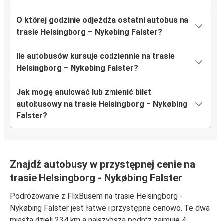
O której godzinie odjeżdża ostatni autobus na
trasie Helsingborg – Nykøbing Falster?
Ile autobusów kursuje codziennie na trasie
Helsingborg – Nykøbing Falster?
Jak mogę anulować lub zmienić bilet
autobusowy na trasie Helsingborg – Nykøbing
Falster?
Znajdź autobusy w przystępnej cenie na
trasie Helsingborg - Nykøbing Falster
Podróżowanie z FlixBusem na trasie Helsingborg -
Nykøbing Falster jest łatwe i przystępne cenowo. Te dwa
miasta dzieli 234 km a najszybsza podróż zajmuje 4