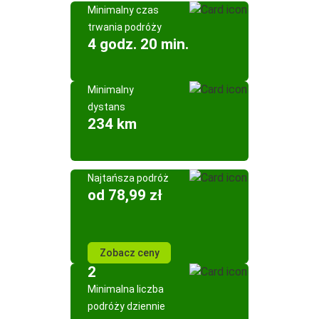
Minimalny czas
trwania podróży
4 godz. 20 min.
Minimalny
dystans
234 km
Najtańsza podróż
od 78,99 zł
Zobacz ceny
2
Minimalna liczba
podróży dziennie