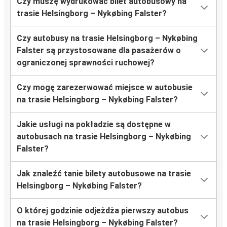
Czy muszę wydrukować bilet autobusowy na
trasie Helsingborg – Nykøbing Falster?
Czy autobusy na trasie Helsingborg – Nykøbing
Falster są przystosowane dla pasażerów o
ograniczonej sprawności ruchowej?
Czy mogę zarezerwować miejsce w autobusie
na trasie Helsingborg – Nykøbing Falster?
Jakie usługi na pokładzie są dostępne w
autobusach na trasie Helsingborg – Nykøbing
Falster?
Jak znaleźć tanie bilety autobusowe na trasie
Helsingborg – Nykøbing Falster?
O której godzinie odjeżdża pierwszy autobus
na trasie Helsingborg – Nykøbing Falster?