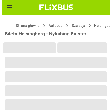
Strona główna
Autobus
Szwecja
Helsingbo
Bilety Helsingborg - Nykøbing Falster