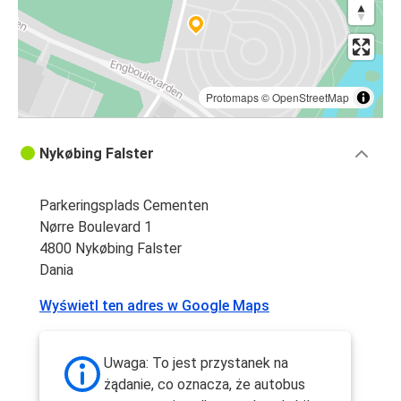
Protomaps
©
OpenStreetMap
Nykøbing Falster
Parkeringsplads Cementen
Nørre Boulevard 1
4800 Nykøbing Falster
Dania
Wyświetl ten adres w Google Maps
Uwaga: To jest przystanek na
żądanie, co oznacza, że autobus