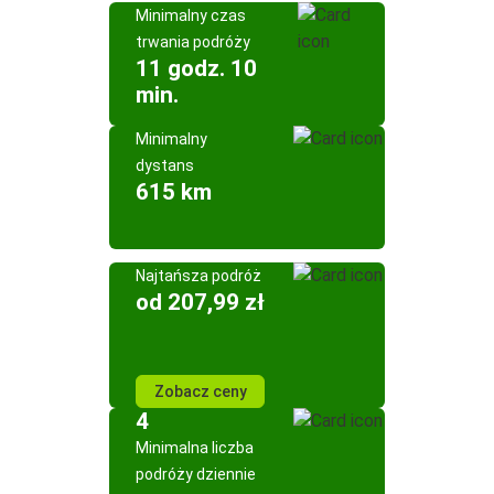
Minimalny czas
trwania podróży
11 godz. 10
min.
Minimalny
dystans
615 km
Najtańsza podróż
od 207,99 zł
Zobacz ceny
4
Minimalna liczba
podróży dziennie