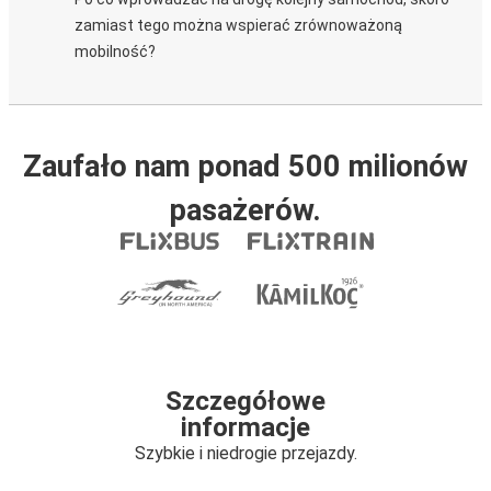
zamiast tego można wspierać zrównoważoną
mobilność?
Zaufało nam ponad 500 milionów
pasażerów.
Szczegółowe
informacje
Szybkie i niedrogie przejazdy.