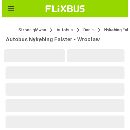
Strona główna
Autobus
Dania
Nykøbing Fal
Autobus Nykøbing Falster - Wrocław