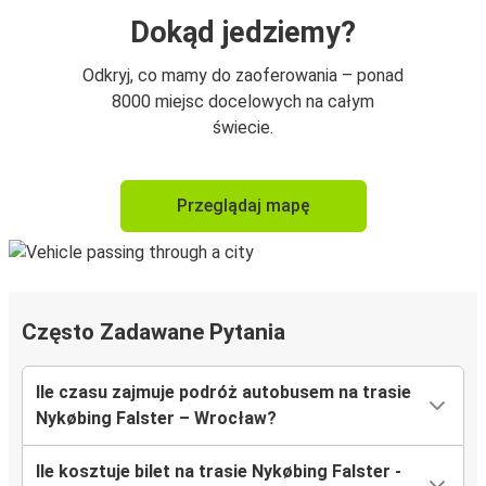
Dokąd jedziemy?
Odkryj, co mamy do zaoferowania – ponad
8000 miejsc docelowych na całym
świecie.
Przeglądaj mapę
Często Zadawane Pytania
Ile czasu zajmuje podróż autobusem na trasie
Nykøbing Falster – Wrocław?
Ile kosztuje bilet na trasie Nykøbing Falster -