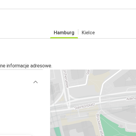
Hamburg
Kielce
alne informacje adresowe.