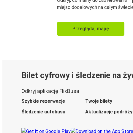
Odkryj, co mamy do zaoferowania –
miejsc docelowych na całym świecie
Przeglądaj mapę
Bilet cyfrowy i śledzenie na ż
Odkryj aplikację FlixBusa
Szybkie rezerwacje
Twoje bilety
Śledzenie autobusu
Aktualizacje podróży