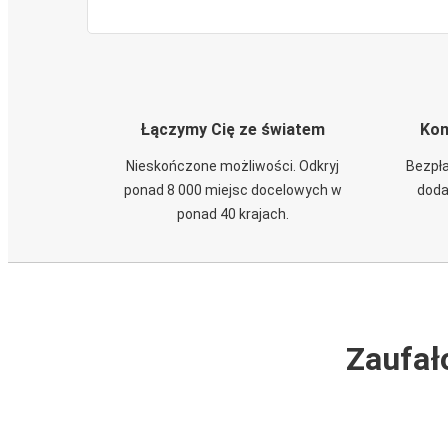
Łączymy Cię ze światem
Kom
Nieskończone możliwości. Odkryj
Bezpła
ponad 8 000 miejsc docelowych w
doda
ponad 40 krajach.
Zaufał