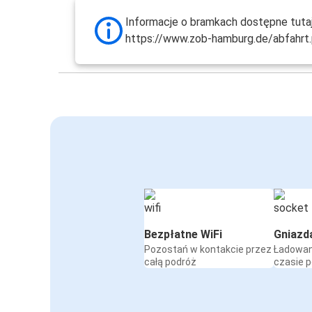
Informacje o bramkach dostępne tutaj
https://www.zob-hamburg.de/abfahrt
Bezpłatne WiFi
Gniazd
Pozostań w kontakcie przez
Ładowan
całą podróż
czasie 