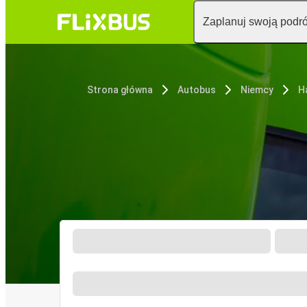
Zaplanuj swoją podr
Strona główna
Autobus
Niemcy
H