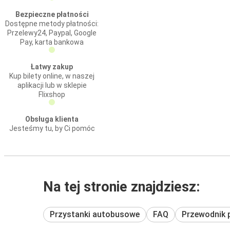
Bezpieczne płatności
Dostępne metody płatności:
Przelewy24, Paypal, Google
Pay, karta bankowa
Łatwy zakup
Kup bilety online, w naszej
aplikacji lub w sklepie
Flixshop
Obsługa klienta
Jesteśmy tu, by Ci pomóc
Na tej stronie znajdziesz:
Przystanki autobusowe
FAQ
Przewodnik 