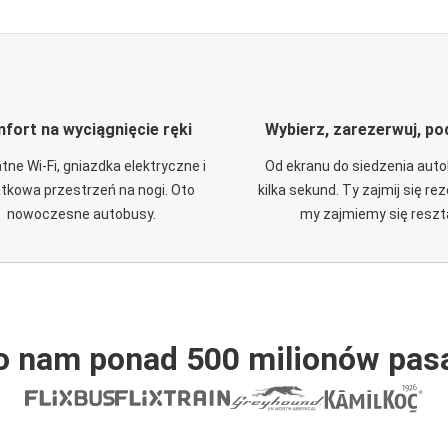
fort na wyciągnięcie ręki
Wybierz, zarezerwuj, po
tne Wi-Fi, gniazdka elektryczne i
Od ekranu do siedzenia aut
tkowa przestrzeń na nogi. Oto
kilka sekund. Ty zajmij się re
nowoczesne autobusy.
my zajmiemy się reszt
o nam ponad 500 milionów pas