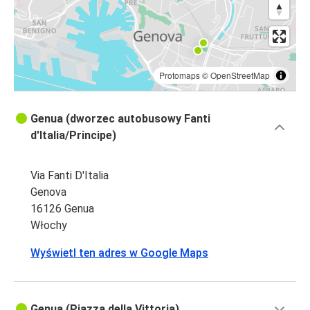
Protomaps
©
OpenStreetMap
Genua (dworzec autobusowy Fanti
d'Italia/Principe)
Via Fanti D'Italia
Genova
16126 Genua
Włochy
Wyświetl ten adres w Google Maps
Genua (Piazza della Vittoria)