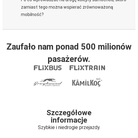
zamiast tego można wspierać zrównoważoną
mobilność?
Zaufało nam ponad 500 milionów
pasażerów.
Szczegółowe
informacje
Szybkie i niedrogie przejazdy.