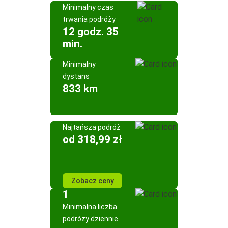
Minimalny czas
trwania podróży
12 godz. 35
min.
Minimalny
dystans
833 km
Najtańsza podróż
od 318,99 zł
Zobacz ceny
1
Minimalna liczba
podróży dziennie