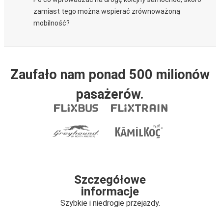
zamiast tego można wspierać zrównoważoną
mobilność?
Zaufało nam ponad 500 milionów
pasażerów.
Szczegółowe
informacje
Szybkie i niedrogie przejazdy.