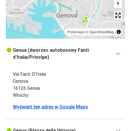
Protomaps
©
OpenStreetMap
Genua (dworzec autobusowy Fanti
d'Italia/Principe)
Via Fanti D'Italia
Genova
16126 Genua
Włochy
Wyświetl ten adres w Google Maps
Genua (Piazza della Vittoria)