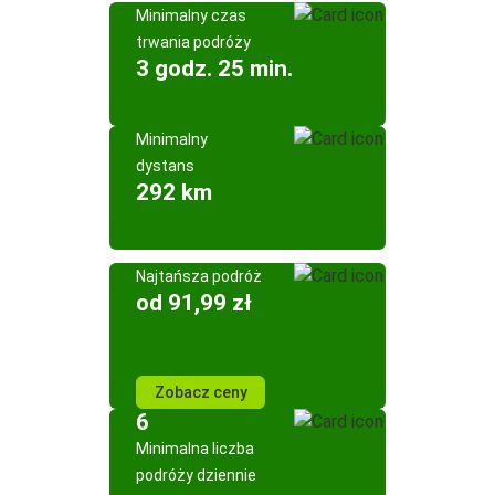
Minimalny czas
trwania podróży
3 godz. 25 min.
Minimalny
dystans
292 km
Najtańsza podróż
od 91,99 zł
Zobacz ceny
6
Minimalna liczba
podróży dziennie