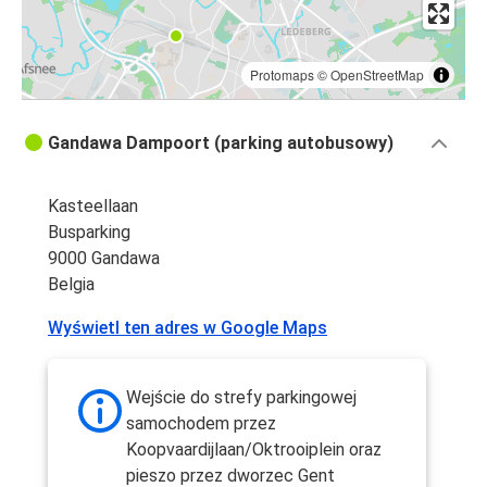
Protomaps
©
OpenStreetMap
Gandawa Dampoort (parking autobusowy)
Kasteellaan
Busparking
9000 Gandawa
Belgia
Wyświetl ten adres w Google Maps
Wejście do strefy parkingowej
samochodem przez
Koopvaardijlaan/Oktrooiplein oraz
pieszo przez dworzec Gent