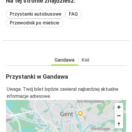
Na tej stronie znajdziesz:
Przystanki autobusowe
FAQ
Przewodnik po mieście
Gandawa
Kiel
Przystanki w Gandawa
Uwaga: Twój bilet będzie zawierał najbardziej aktualne
informacje adresowe.