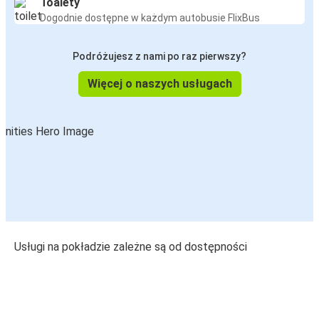
Toalety
Dogodnie dostępne w każdym autobusie FlixBus
Podróżujesz z nami po raz pierwszy?
Więcej o naszych usługach
Usługi na pokładzie zależne są od dostępności