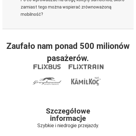
zamiast tego można wspierać zrównoważoną
mobilność?
Zaufało nam ponad 500 milionów
pasażerów.
Szczegółowe
informacje
Szybkie i niedrogie przejazdy.