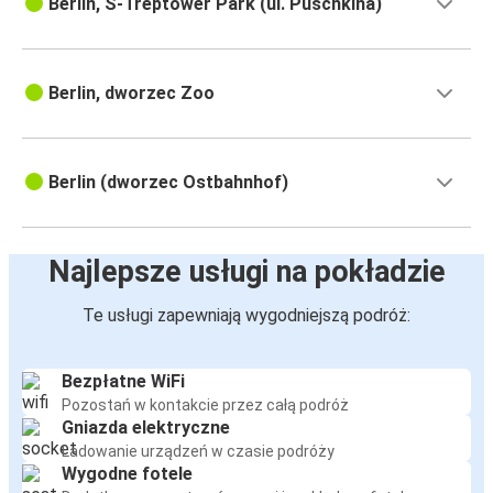
Berlin, S-Treptower Park (ul. Puschkina)
Berlin, dworzec Zoo
Berlin (dworzec Ostbahnhof)
Najlepsze usługi na pokładzie
Te usługi zapewniają wygodniejszą podróż:
Bezpłatne WiFi
Pozostań w kontakcie przez całą podróż
Gniazda elektryczne
Ładowanie urządzeń w czasie podróży
Wygodne fotele