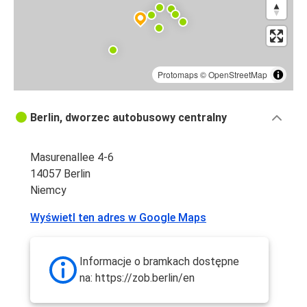
Protomaps
©
OpenStreetMap
Berlin, dworzec autobusowy centralny
Masurenallee 4-6
14057 Berlin
Niemcy
Wyświetl ten adres w Google Maps
Informacje o bramkach dostępne
na: https://zob.berlin/en