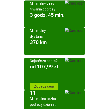
Minimalny czas
trwania podróży
3 godz. 45 min.
Minimalny
dystans
370 km
Najtańsza podróż
od 107,99 zł
Zobacz ceny
11
Minimalna liczba
podróży dziennie