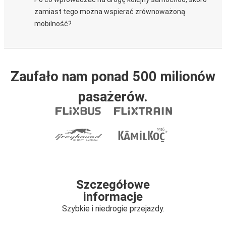
zamiast tego można wspierać zrównoważoną
mobilność?
Zaufało nam ponad 500 milionów
pasażerów.
Szczegółowe
informacje
Szybkie i niedrogie przejazdy.