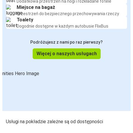
Dodatkowa przestrzeń na nogi i rozkładane fotele
Miejsce na bagaż
Przestrzeń do bezpiecznego przechowywania rzeczy
Toalety
Dogodnie dostępne w każdym autobusie FlixBus
Podróżujesz z nami po raz pierwszy?
Więcej o naszych usługach
Usługi na pokładzie zależne są od dostępności