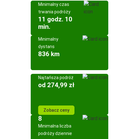
Minimalny czas
trwania podróży
11 godz. 10
min.
Minimalny
dystans
836 km
Najtańsza podróż
od 274,99 zł
Zobacz ceny
8
Minimalna liczba
podróży dziennie