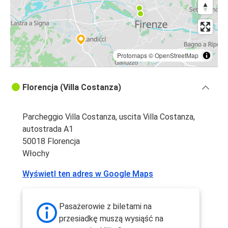
Protomaps
©
OpenStreetMap
Florencja (Villa Costanza)
Parcheggio Villa Costanza, uscita Villa Costanza,
autostrada A1
50018 Florencja
Włochy
Wyświetl ten adres w Google Maps
Pasażerowie z biletami na
przesiadkę muszą wysiąść na