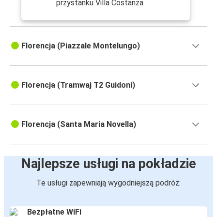
przystanku Villa Costanza
Florencja (Piazzale Montelungo)
Florencja (Tramwaj T2 Guidoni)
Florencja (Santa Maria Novella)
Najlepsze usługi na pokładzie
Te usługi zapewniają wygodniejszą podróż:
Bezpłatne WiFi