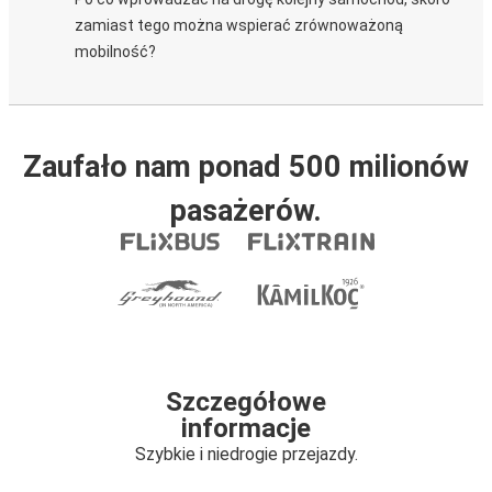
zamiast tego można wspierać zrównoważoną
mobilność?
Zaufało nam ponad 500 milionów
pasażerów.
Szczegółowe
informacje
Szybkie i niedrogie przejazdy.