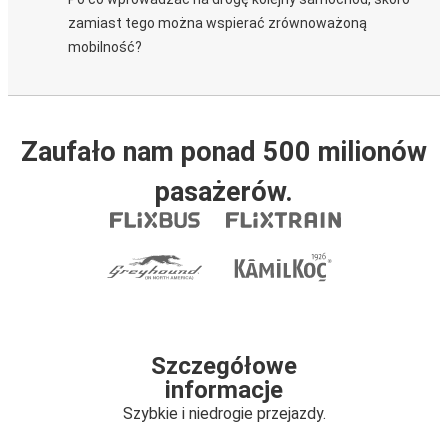
zamiast tego można wspierać zrównoważoną
mobilność?
Zaufało nam ponad 500 milionów
pasażerów.
Szczegółowe
informacje
Szybkie i niedrogie przejazdy.