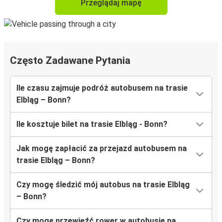
Przeglądaj mapę
Często Zadawane Pytania
Ile czasu zajmuje podróż autobusem na trasie
Elbląg – Bonn?
Ile kosztuje bilet na trasie Elbląg - Bonn?
Jak mogę zapłacić za przejazd autobusem na
trasie Elbląg – Bonn?
Czy mogę śledzić mój autobus na trasie Elbląg
– Bonn?
Czy mogę przewieźć rower w autobusie na