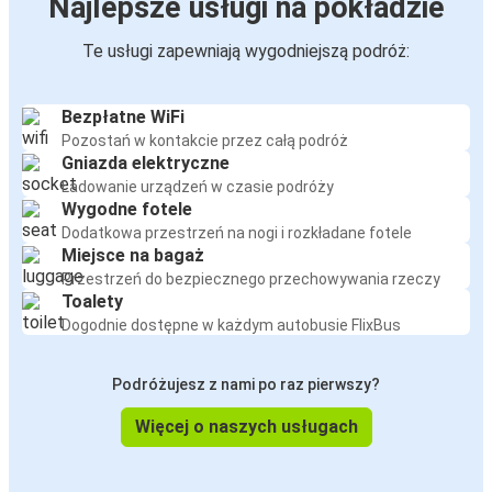
Najlepsze usługi na pokładzie
Te usługi zapewniają wygodniejszą podróż:
Bezpłatne WiFi
Pozostań w kontakcie przez całą podróż
Gniazda elektryczne
Ładowanie urządzeń w czasie podróży
Wygodne fotele
Dodatkowa przestrzeń na nogi i rozkładane fotele
Miejsce na bagaż
Przestrzeń do bezpiecznego przechowywania rzeczy
Toalety
Dogodnie dostępne w każdym autobusie FlixBus
Podróżujesz z nami po raz pierwszy?
Więcej o naszych usługach