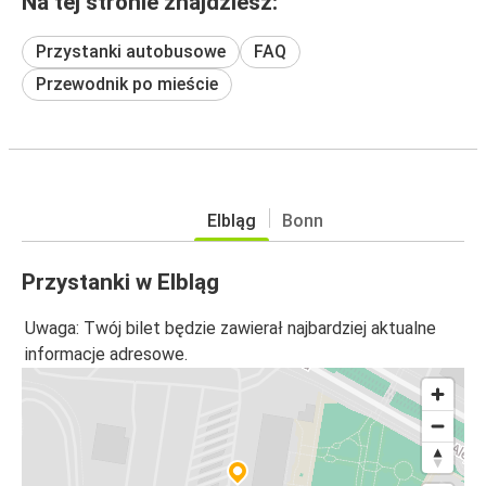
Na tej stronie znajdziesz:
Przystanki autobusowe
FAQ
Przewodnik po mieście
Elbląg
Bonn
Przystanki w Elbląg
Uwaga: Twój bilet będzie zawierał najbardziej aktualne
informacje adresowe.