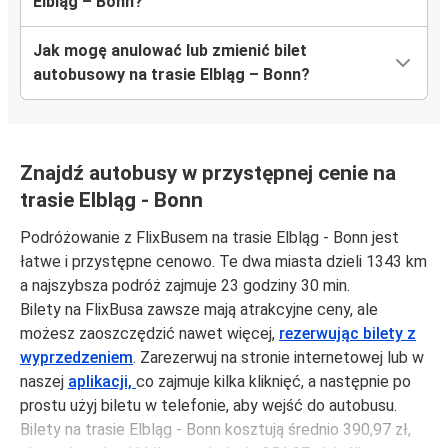
Elbląg – Bonn?
Jak mogę anulować lub zmienić bilet
autobusowy na trasie Elbląg – Bonn?
Znajdź autobusy w przystępnej cenie na
trasie Elbląg - Bonn
Podróżowanie z FlixBusem na trasie Elbląg - Bonn jest
łatwe i przystępne cenowo. Te dwa miasta dzieli 1343 km
a najszybsza podróż zajmuje 23 godziny 30 min.
Bilety na FlixBusa zawsze mają atrakcyjne ceny, ale
możesz zaoszczędzić nawet więcej,
rezerwując bilety z
wyprzedzeniem
. Zarezerwuj na stronie internetowej lub w
naszej
aplikacji,
co zajmuje kilka kliknięć, a następnie po
prostu użyj biletu w telefonie, aby wejść do autobusu.
Bilety na trasie Elbląg - Bonn kosztują średnio 390,97 zł,