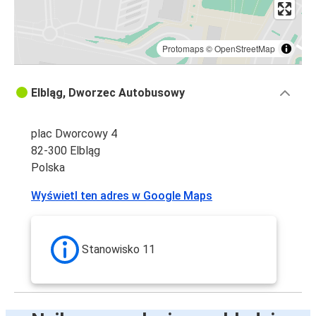
Protomaps
©
OpenStreetMap
Elbląg, Dworzec Autobusowy
plac Dworcowy 4
82-300 Elbląg
Polska
Wyświetl ten adres w Google Maps
Stanowisko 11