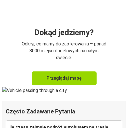
Dokąd jedziemy?
Odkryj, co mamy do zaoferowania – ponad
8000 miejsc docelowych na całym
świecie.
Przeglądaj mapę
Często Zadawane Pytania
Ile czasu zajmuje podróż autobusem na trasie