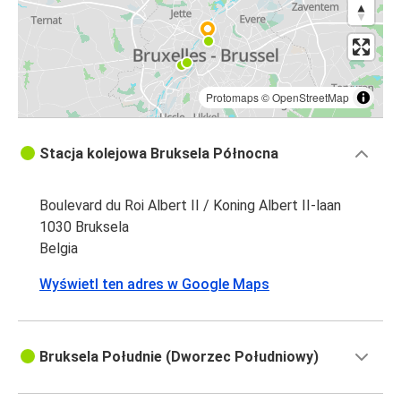
Protomaps
©
OpenStreetMap
Stacja kolejowa Bruksela Północna
Boulevard du Roi Albert II / Koning Albert II-laan
1030 Bruksela
Belgia
Wyświetl ten adres w Google Maps
Bruksela Południe (Dworzec Południowy)