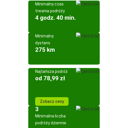
Minimalny czas
trwania podróży
4 godz. 40 min.
Minimalny
dystans
275 km
Najtańsza podróż
od 78,99 zł
Zobacz ceny
3
Minimalna liczba
podróży dziennie