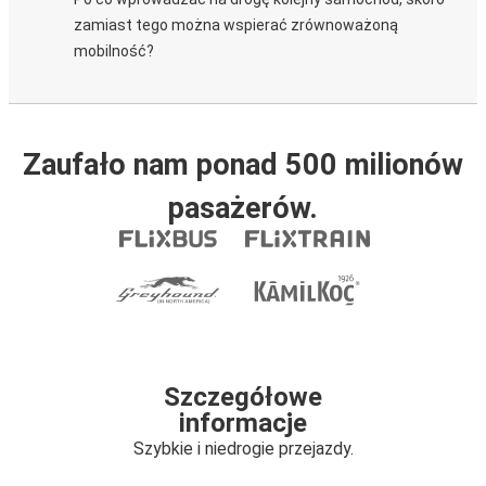
zamiast tego można wspierać zrównoważoną
mobilność?
Zaufało nam ponad 500 milionów
pasażerów.
Szczegółowe
informacje
Szybkie i niedrogie przejazdy.