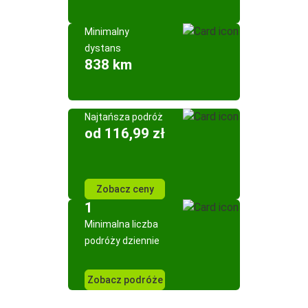
Minimalny
dystans
838 km
Najtańsza podróż
od 116,99 zł
Zobacz ceny
1
Minimalna liczba
podróży dziennie
Zobacz podróże