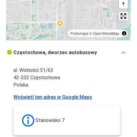
Protomaps
©
OpenStreetMap
Częstochowa, dworzec autobusowy
al. Wolności 51/63
42-202 Częstochowa
Polska
Wyświetl ten adres w Google Maps
Stanowisko 7