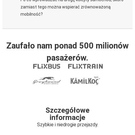
zamiast tego można wspierać zrównoważoną
mobilność?
Zaufało nam ponad 500 milionów
pasażerów.
Szczegółowe
informacje
Szybkie i niedrogie przejazdy.