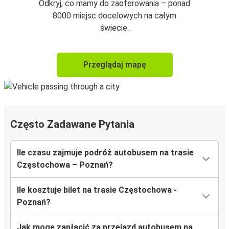
Odkryj, co mamy do zaoferowania – ponad
8000 miejsc docelowych na całym
świecie.
Przeglądaj mapę
Często Zadawane Pytania
Ile czasu zajmuje podróż autobusem na trasie
Częstochowa – Poznań?
Ile kosztuje bilet na trasie Częstochowa -
Poznań?
Jak mogę zapłacić za przejazd autobusem na