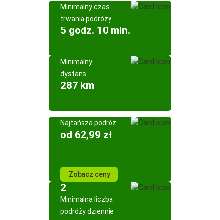
Minimalny czas
trwania podróży
5 godz. 10 min.
Minimalny
dystans
287 km
Najtańsza podróż
od 62,99 zł
Zobacz ceny
2
Minimalna liczba
podróży dziennie