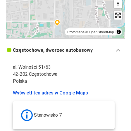
Protomaps
©
OpenStreetMap
Częstochowa, dworzec autobusowy
al. Wolności 51/63
42-202 Częstochowa
Polska
Wyświetl ten adres w Google Maps
Stanowisko 7