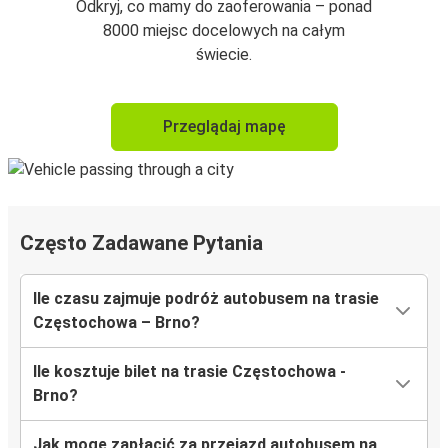
Odkryj, co mamy do zaoferowania – ponad
8000 miejsc docelowych na całym
świecie.
Przeglądaj mapę
Często Zadawane Pytania
Ile czasu zajmuje podróż autobusem na trasie
Częstochowa – Brno?
Ile kosztuje bilet na trasie Częstochowa -
Brno?
Jak mogę zapłacić za przejazd autobusem na