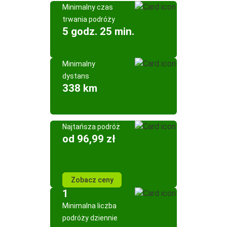
Minimalny czas
trwania podróży
5 godz. 25 min.
Minimalny
dystans
338 km
Najtańsza podróż
od 96,99 zł
Zobacz ceny
1
Minimalna liczba
podróży dziennie