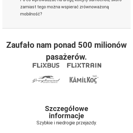
zamiast tego można wspierać zrównoważoną
mobilność?
Zaufało nam ponad 500 milionów
pasażerów.
Szczegółowe
informacje
Szybkie i niedrogie przejazdy.