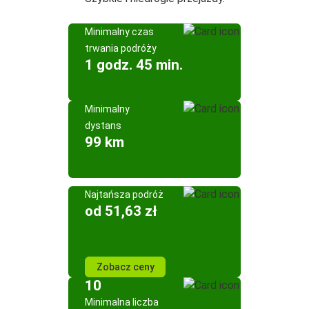
Minimalny czas
trwania podróży
1 godz. 45 min.
Minimalny
dystans
99 km
Najtańsza podróż
od 51,63 zł
Zobacz ceny
10
Minimalna liczba