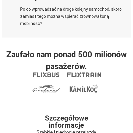
Po co wprowadzać na drogę kolejny samochód, skoro
zamiast tego można wspierać zrównoważoną
mobilność?
Zaufało nam ponad 500 milionów
pasażerów.
Szczegółowe
informacje
Szybkie i niedrogie przejazdy.