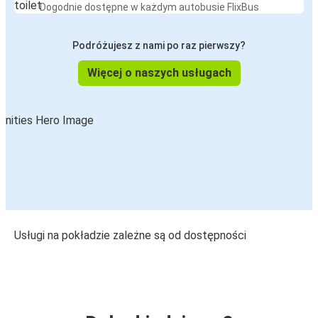
Dogodnie dostępne w każdym autobusie FlixBus
Podróżujesz z nami po raz pierwszy?
Więcej o naszych usługach
Usługi na pokładzie zależne są od dostępności