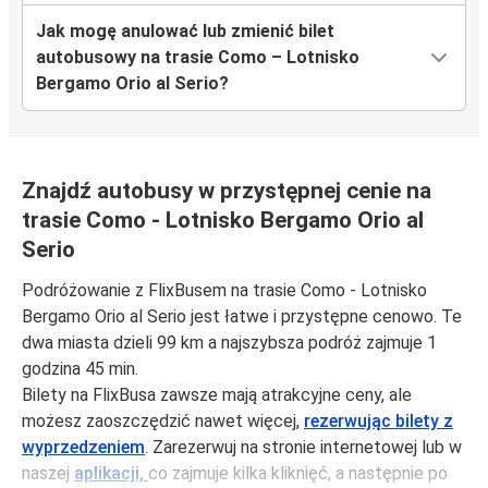
Jak mogę anulować lub zmienić bilet
autobusowy na trasie Como – Lotnisko
Bergamo Orio al Serio?
Znajdź autobusy w przystępnej cenie na
trasie Como - Lotnisko Bergamo Orio al
Serio
Podróżowanie z FlixBusem na trasie Como - Lotnisko
Bergamo Orio al Serio jest łatwe i przystępne cenowo. Te
dwa miasta dzieli 99 km a najszybsza podróż zajmuje 1
godzina 45 min.
Bilety na FlixBusa zawsze mają atrakcyjne ceny, ale
możesz zaoszczędzić nawet więcej,
rezerwując bilety z
wyprzedzeniem
. Zarezerwuj na stronie internetowej lub w
naszej
aplikacji,
co zajmuje kilka kliknięć, a następnie po