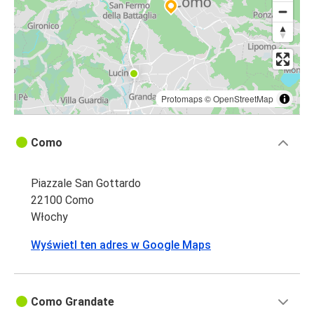
Protomaps
©
OpenStreetMap
Como
Piazzale San Gottardo
22100 Como
Włochy
Wyświetl ten adres w Google Maps
Como Grandate