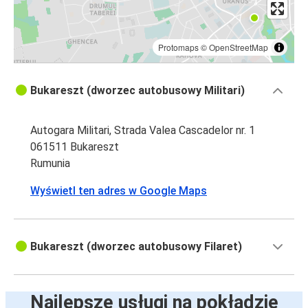
Protomaps
©
OpenStreetMap
Bukareszt (dworzec autobusowy Militari)
Autogara Militari, Strada Valea Cascadelor nr. 1
061511 Bukareszt
Rumunia
Wyświetl ten adres w Google Maps
Bukareszt (dworzec autobusowy Filaret)
Najlepsze usługi na pokładzie