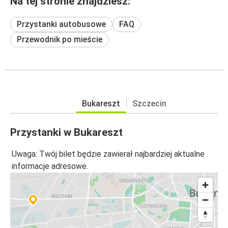
Na tej stronie znajdziesz:
Przystanki autobusowe
FAQ
Przewodnik po mieście
Bukareszt
Szczecin
Przystanki w Bukareszt
Uwaga: Twój bilet będzie zawierał najbardziej aktualne
informacje adresowe.