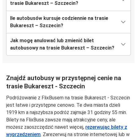
trasie Bukareszt – Szczecin?
Ile autobusów kursuje codziennie na trasie
Bukareszt – Szczecin?
Jak mogę anulować lub zmienić bilet
autobusowy na trasie Bukareszt – Szczecin?
Znajdź autobusy w przystępnej cenie na
trasie Bukareszt - Szczecin
Podróżowanie z FlixBusem na trasie Bukareszt - Szczecin
jest łatwe i przystępne cenowo. Te dwa miasta dzieli
1919 km a najszybsza podróż zajmuje 31 godziny 55 min.
Bilety na FlixBusa zawsze mają atrakcyjne ceny, ale
możesz zaoszczędzić nawet więcej,
rezerwując bilety z
wyprzedzeniem
. Zarezerwuj na stronie internetowej lub w