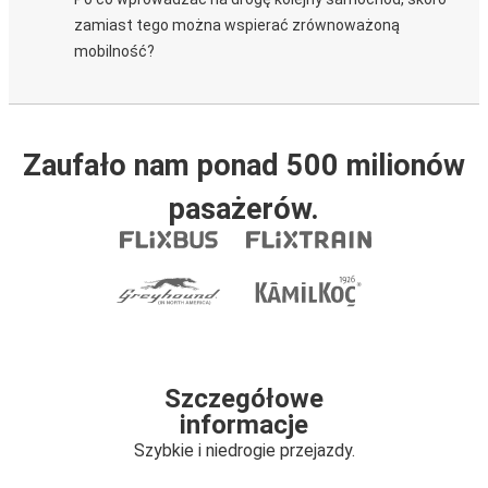
zamiast tego można wspierać zrównoważoną
mobilność?
Zaufało nam ponad 500 milionów
pasażerów.
Szczegółowe
informacje
Szybkie i niedrogie przejazdy.