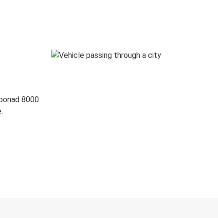
 ponad 8000
.