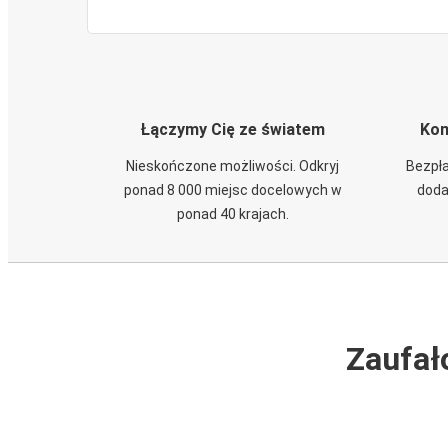
Łączymy Cię ze światem
Kom
Nieskończone możliwości. Odkryj
Bezpła
ponad 8 000 miejsc docelowych w
doda
ponad 40 krajach.
Zaufał