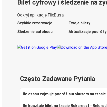
Bilet cyfrowy i śledzenie na ż
Odkryj aplikację FlixBusa
Szybkie rezerwacje
Twoje bilety
Śledzenie autobusu
Aktualizacje podróży
Często Zadawane Pytania
Ile czasu zajmuje podróż autobusem na trasie
Ile kosztuje bilet na trasie Bukareszt - Belgrad