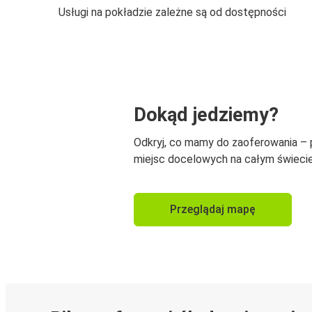
Usługi na pokładzie zależne są od dostępności
Dokąd jedziemy?
Odkryj, co mamy do zaoferowania –
miejsc docelowych na całym świecie
Przeglądaj mapę