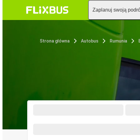
Zaplanuj swoją podr
Strona główna
Autobus
Rumunia