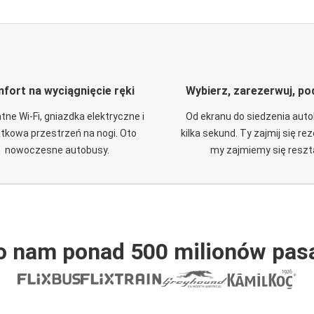
fort na wyciągnięcie ręki
Wybierz, zarezerwuj, po
tne Wi-Fi, gniazdka elektryczne i
Od ekranu do siedzenia aut
tkowa przestrzeń na nogi. Oto
kilka sekund. Ty zajmij się re
nowoczesne autobusy.
my zajmiemy się reszt
o nam ponad 500 milionów pas