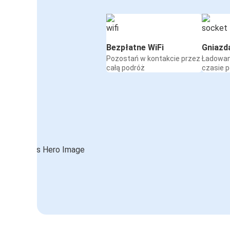
Bezpłatne WiFi
Gniazd
Pozostań w kontakcie przez
Ładowan
całą podróż
czasie 