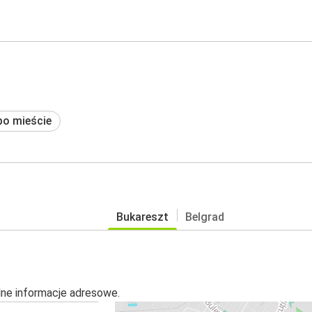
po mieście
Bukareszt
Belgrad
alne informacje adresowe.