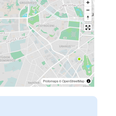
Protomaps
©
OpenStreetMap