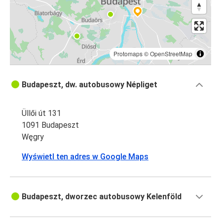
Protomaps
©
OpenStreetMap
Budapeszt, dw. autobusowy Népliget
Üllői út 131
1091 Budapeszt
Węgry
Wyświetl ten adres w Google Maps
Budapeszt, dworzec autobusowy Kelenföld