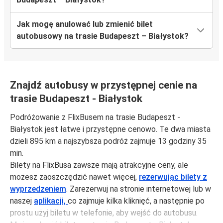
Jak mogę anulować lub zmienić bilet
autobusowy na trasie Budapeszt – Białystok?
Znajdź autobusy w przystępnej cenie na
trasie Budapeszt - Białystok
Podróżowanie z FlixBusem na trasie Budapeszt -
Białystok jest łatwe i przystępne cenowo. Te dwa miasta
dzieli 895 km a najszybsza podróż zajmuje 13 godziny 35
min.
Bilety na FlixBusa zawsze mają atrakcyjne ceny, ale
możesz zaoszczędzić nawet więcej,
rezerwując bilety z
wyprzedzeniem
. Zarezerwuj na stronie internetowej lub w
naszej
aplikacji,
co zajmuje kilka kliknięć, a następnie po
prostu użyj biletu w telefonie, aby wejść do autobusu.