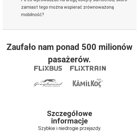
zamiast tego można wspierać zrównoważoną
mobilność?
Zaufało nam ponad 500 milionów
pasażerów.
Szczegółowe
informacje
Szybkie i niedrogie przejazdy.