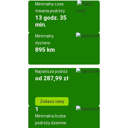
Minimalny czas
trwania podróży
13 godz. 35
min.
Minimalny
dystans
895 km
Najtańsza podróż
od 287,99 zł
Zobacz ceny
1
Minimalna liczba
podróży dziennie