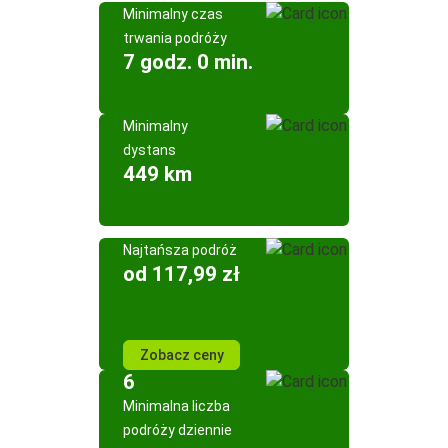
Minimalny czas
trwania podróży
7 godz. 0 min.
Minimalny
dystans
449 km
Najtańsza podróż
od 117,99 zł
Zobacz ceny
6
Minimalna liczba
podróży dziennie