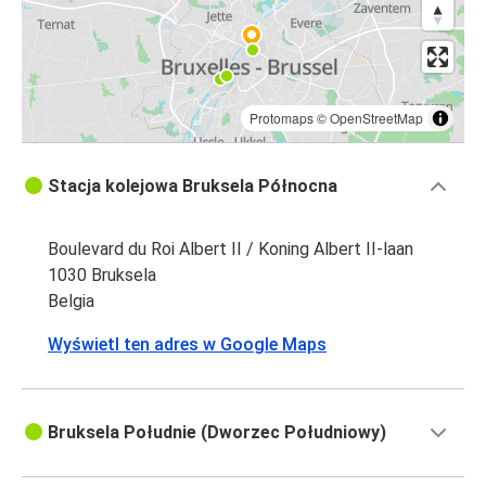
Protomaps
©
OpenStreetMap
Stacja kolejowa Bruksela Północna
Boulevard du Roi Albert II / Koning Albert II-laan
1030 Bruksela
Belgia
Wyświetl ten adres w Google Maps
Bruksela Południe (Dworzec Południowy)