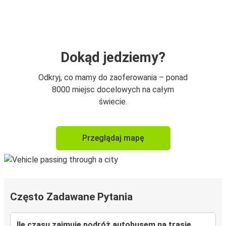
Dokąd jedziemy?
Odkryj, co mamy do zaoferowania – ponad
8000 miejsc docelowych na całym
świecie.
Przeglądaj mapę
Często Zadawane Pytania
Ile czasu zajmuje podróż autobusem na trasie