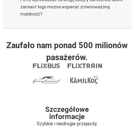
zamiast tego można wspierać zrównoważoną
mobilność?
Zaufało nam ponad 500 milionów
pasażerów.
Szczegółowe
informacje
Szybkie i niedrogie przejazdy.