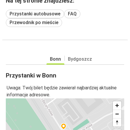
Na tej stronie znajdziesz:
Przystanki autobusowe
FAQ
Przewodnik po mieście
Bonn
Bydgoszcz
Przystanki w Bonn
Uwaga: Twój bilet będzie zawierał najbardziej aktualne
informacje adresowe.