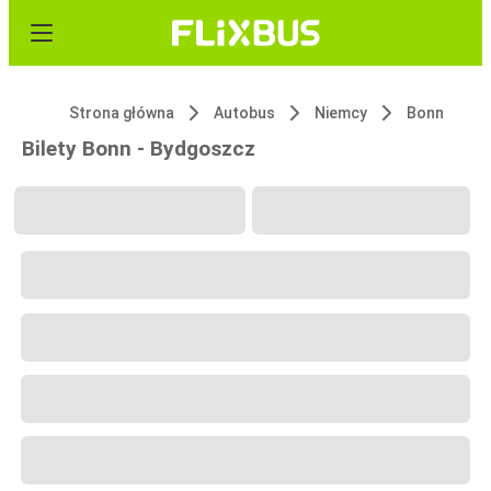
Strona główna
Autobus
Niemcy
Bonn
Bilety Bonn - Bydgoszcz