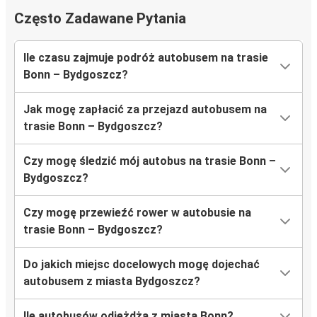
Często Zadawane Pytania
Ile czasu zajmuje podróż autobusem na trasie
Bonn – Bydgoszcz?
Jak mogę zapłacić za przejazd autobusem na
trasie Bonn – Bydgoszcz?
Czy mogę śledzić mój autobus na trasie Bonn –
Bydgoszcz?
Czy mogę przewieźć rower w autobusie na
trasie Bonn – Bydgoszcz?
Do jakich miejsc docelowych mogę dojechać
autobusem z miasta Bydgoszcz?
Ile autobusów odjeżdża z miasta Bonn?