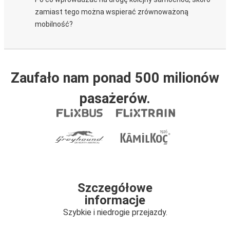
zamiast tego można wspierać zrównoważoną
mobilność?
Zaufało nam ponad 500 milionów
pasażerów.
Szczegółowe
informacje
Szybkie i niedrogie przejazdy.