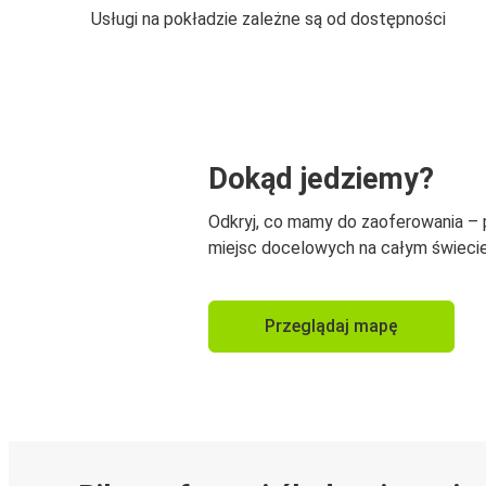
Usługi na pokładzie zależne są od dostępności
Dokąd jedziemy?
Odkryj, co mamy do zaoferowania –
miejsc docelowych na całym świecie
Przeglądaj mapę