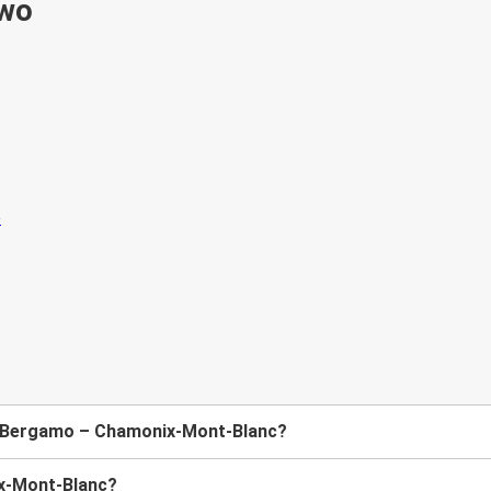
ywo
ie Bergamo – Chamonix-Mont-Blanc?
ix-Mont-Blanc?