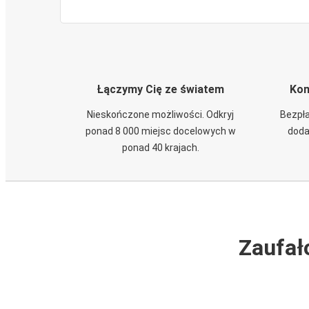
Łączymy Cię ze światem
Kom
Nieskończone możliwości. Odkryj
Bezpła
ponad 8 000 miejsc docelowych w
doda
ponad 40 krajach.
Zaufał