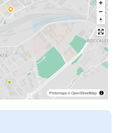
Protomaps
©
OpenStreetMap