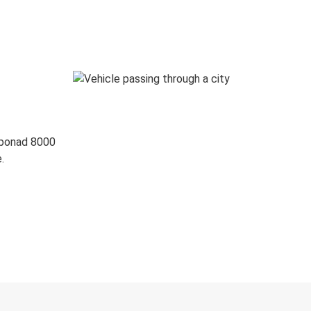
 ponad 8000
.