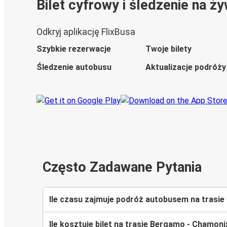
Bilet cyfrowy i śledzenie na ż
Odkryj aplikację FlixBusa
Szybkie rezerwacje
Twoje bilety
Śledzenie autobusu
Aktualizacje podróży
Często Zadawane Pytania
Ile czasu zajmuje podróż autobusem na tras
Ile kosztuje bilet na trasie Bergamo - Chamon