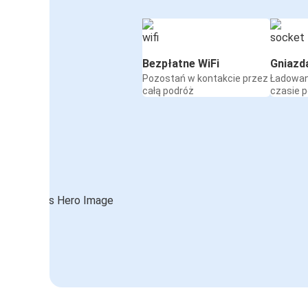
Bezpłatne WiFi
Gniazd
Pozostań w kontakcie przez
Ładowan
całą podróż
czasie 