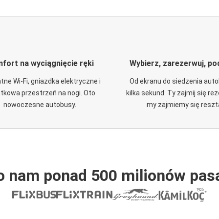
fort na wyciągnięcie ręki
Wybierz, zarezerwuj, po
tne Wi-Fi, gniazdka elektryczne i
Od ekranu do siedzenia aut
tkowa przestrzeń na nogi. Oto
kilka sekund. Ty zajmij się re
nowoczesne autobusy.
my zajmiemy się reszt
o nam ponad 500 milionów pas