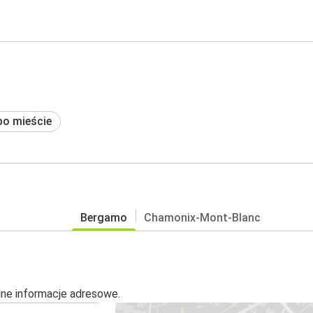
po mieście
Bergamo
Chamonix-Mont-Blanc
alne informacje adresowe.