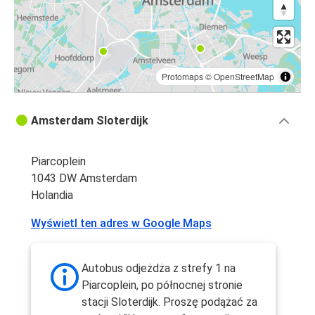
Protomaps
©
OpenStreetMap
Amsterdam Sloterdijk
Piarcoplein
1043 DW Amsterdam
Holandia
Wyświetl ten adres w Google Maps
Autobus odjeżdża z strefy 1 na
Piarcoplein, po północnej stronie
stacji Sloterdijk. Proszę podążać za