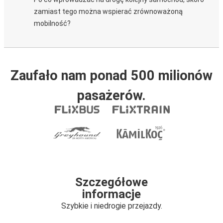
zamiast tego można wspierać zrównoważoną
mobilność?
Zaufało nam ponad 500 milionów
pasażerów.
Szczegółowe
informacje
Szybkie i niedrogie przejazdy.