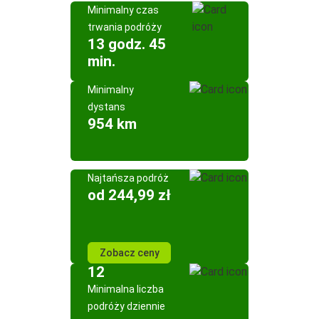
Minimalny czas
trwania podróży
13 godz. 45
min.
Minimalny
dystans
954 km
Najtańsza podróż
od 244,99 zł
Zobacz ceny
12
Minimalna liczba
podróży dziennie