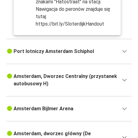
znakami "Hatostraat" na stacji.
Nawigacja do peronów znajduje się
tutaj:
https://bit.ly/SloterdijkHandout
Port lotniczy Amsterdam Schiphol
Amsterdam, Dworzec Centralny (przystanek
autobusowy H)
Amsterdam Bijlmer Arena
Amsterdam, dworzec główny (De