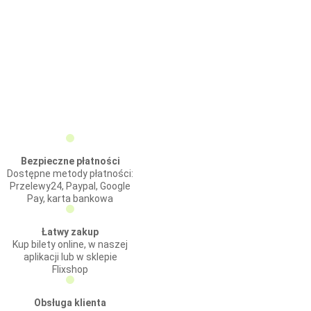
Bezpieczne płatności
Dostępne metody płatności:
Przelewy24, Paypal, Google
Pay, karta bankowa
Łatwy zakup
Kup bilety online, w naszej
aplikacji lub w sklepie
Flixshop
Obsługa klienta