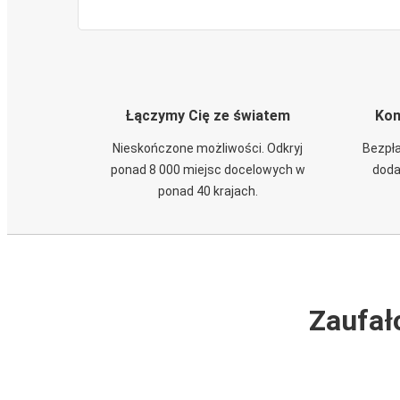
Łączymy Cię ze światem
Kom
Nieskończone możliwości. Odkryj
Bezpła
ponad 8 000 miejsc docelowych w
doda
ponad 40 krajach.
Zaufał