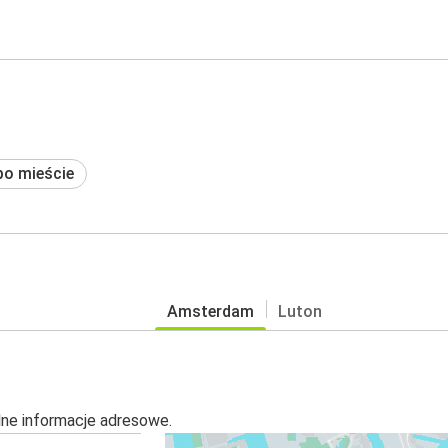
po mieście
Amsterdam
Luton
alne informacje adresowe.