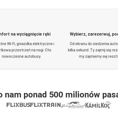
fort na wyciągnięcie ręki
Wybierz, zarezerwuj, po
tne Wi-Fi, gniazdka elektryczne i
Od ekranu do siedzenia aut
tkowa przestrzeń na nogi. Oto
kilka sekund. Ty zajmij się re
nowoczesne autobusy.
my zajmiemy się reszt
o nam ponad 500 milionów pas