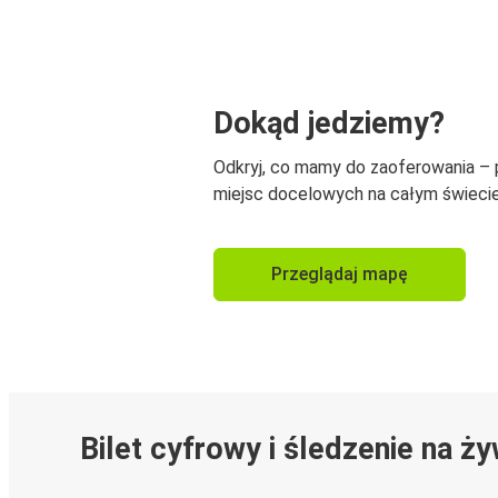
Dokąd jedziemy?
Odkryj, co mamy do zaoferowania –
miejsc docelowych na całym świecie
Przeglądaj mapę
Bilet cyfrowy i śledzenie na ż