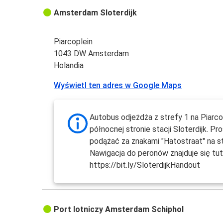
Amsterdam Sloterdijk
Piarcoplein
1043 DW Amsterdam
Holandia
Wyświetl ten adres w Google Maps
Autobus odjeżdża z strefy 1 na Piarco
północnej stronie stacji Sloterdijk. Pr
podążać za znakami "Hatostraat" na st
Nawigacja do peronów znajduje się tuta
https://bit.ly/SloterdijkHandout
Port lotniczy Amsterdam Schiphol