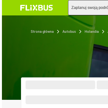
Zaplanuj swoją podr
Strona główna
Autobus
Holandia