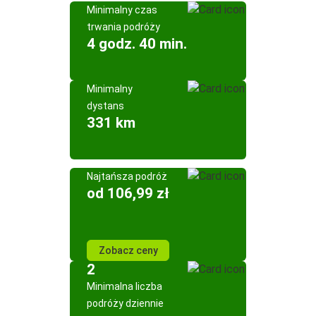
Minimalny czas
trwania podróży
4 godz. 40 min.
Minimalny
dystans
331 km
Najtańsza podróż
od 106,99 zł
Zobacz ceny
2
Minimalna liczba
podróży dziennie