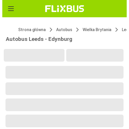
Strona główna
Autobus
Wielka Brytania
Lee
Autobus Leeds - Edynburg