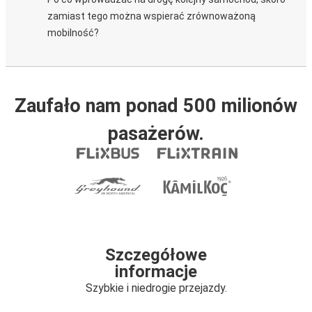
zamiast tego można wspierać zrównoważoną
mobilność?
Zaufało nam ponad 500 milionów
pasażerów.
Szczegółowe
informacje
Szybkie i niedrogie przejazdy.