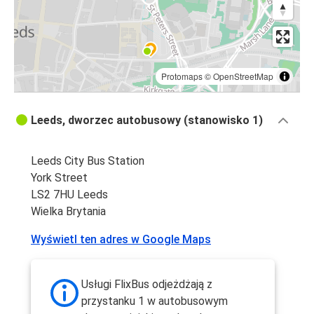
Protomaps
©
OpenStreetMap
Leeds, dworzec autobusowy (stanowisko 1)
Leeds City Bus Station
York Street
LS2 7HU Leeds
Wielka Brytania
Wyświetl ten adres w Google Maps
Usługi FlixBus odjeżdżają z
przystanku 1 w autobusowym