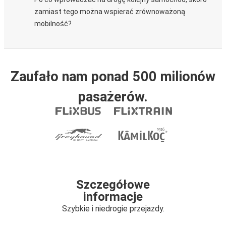
zamiast tego można wspierać zrównoważoną
mobilność?
Zaufało nam ponad 500 milionów
pasażerów.
Szczegółowe
informacje
Szybkie i niedrogie przejazdy.