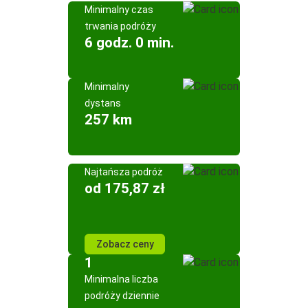
Minimalny czas
trwania podróży
6 godz. 0 min.
Minimalny
dystans
257 km
Najtańsza podróż
od 175,87 zł
Zobacz ceny
1
Minimalna liczba
podróży dziennie