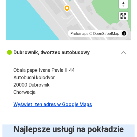
Protomaps
©
OpenStreetMap
Dubrownik, dworzec autobusowy
Obala pape Ivana Pavla II 44
Autobusni kolodvor
20000 Dubrovnik
Chorwacja
Wyświetl ten adres w Google Maps
Najlepsze usługi na pokładzie