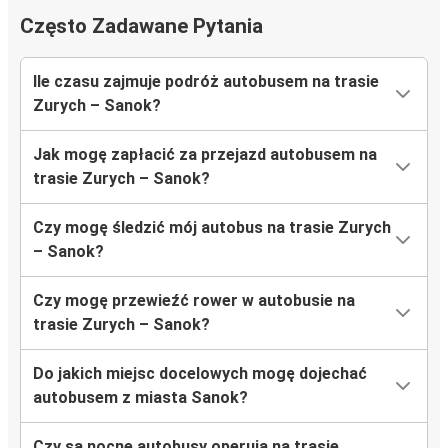
Często Zadawane Pytania
Ile czasu zajmuje podróż autobusem na trasie
Zurych – Sanok?
Jak mogę zapłacić za przejazd autobusem na
trasie Zurych – Sanok?
Czy mogę śledzić mój autobus na trasie Zurych
– Sanok?
Czy mogę przewieźć rower w autobusie na
trasie Zurych – Sanok?
Do jakich miejsc docelowych mogę dojechać
autobusem z miasta Sanok?
Czy są nocne autobusy operują na trasie