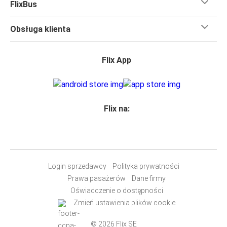
FlixBus
Obsługa klienta
Flix App
Flix na:
Login sprzedawcy
Polityka prywatności
Prawa pasażerów
Dane firmy
Oświadczenie o dostępności
Zmień ustawienia plików cookie
© 2026 Flix SE