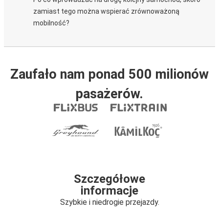
zamiast tego można wspierać zrównoważoną
mobilność?
Zaufało nam ponad 500 milionów
pasażerów.
Szczegółowe
informacje
Szybkie i niedrogie przejazdy.