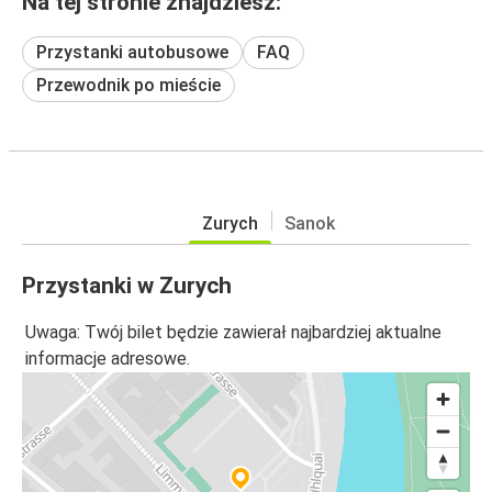
Na tej stronie znajdziesz:
Przystanki autobusowe
FAQ
Przewodnik po mieście
Zurych
Sanok
Przystanki w Zurych
Uwaga: Twój bilet będzie zawierał najbardziej aktualne
informacje adresowe.