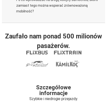
zamiast tego można wspierać zrównoważoną
mobilność?
Zaufało nam ponad 500 milionów
pasażerów.
Szczegółowe
informacje
Szybkie i niedrogie przejazdy.