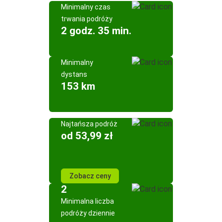
Minimalny czas
trwania podróży
2 godz. 35 min.
Minimalny
dystans
153 km
Najtańsza podróż
od 53,99 zł
Zobacz ceny
2
Minimalna liczba
podróży dziennie