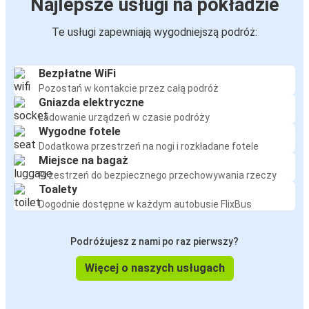
Najlepsze usługi na pokładzie
Te usługi zapewniają wygodniejszą podróż:
Bezpłatne WiFi
Pozostań w kontakcie przez całą podróż
Gniazda elektryczne
Ładowanie urządzeń w czasie podróży
Wygodne fotele
Dodatkowa przestrzeń na nogi i rozkładane fotele
Miejsce na bagaż
Przestrzeń do bezpiecznego przechowywania rzeczy
Toalety
Dogodnie dostępne w każdym autobusie FlixBus
Podróżujesz z nami po raz pierwszy?
Więcej o naszych usługach