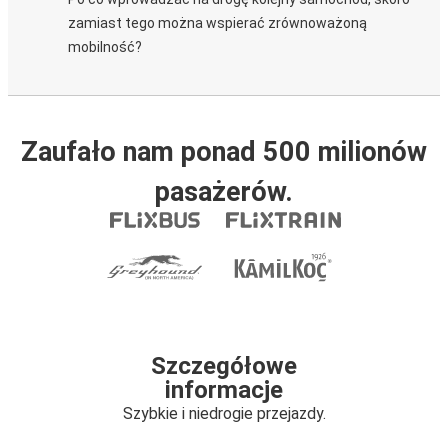
zamiast tego można wspierać zrównoważoną
mobilność?
Zaufało nam ponad 500 milionów
pasażerów.
Szczegółowe
informacje
Szybkie i niedrogie przejazdy.