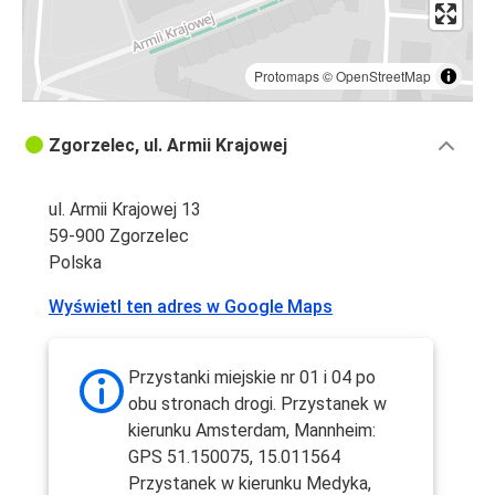
Protomaps
©
OpenStreetMap
Zgorzelec, ul. Armii Krajowej
ul. Armii Krajowej 13
59-900 Zgorzelec
Polska
Wyświetl ten adres w Google Maps
Przystanki miejskie nr 01 i 04 po
obu stronach drogi. Przystanek w
kierunku Amsterdam, Mannheim:
GPS 51.150075, 15.011564
Przystanek w kierunku Medyka,