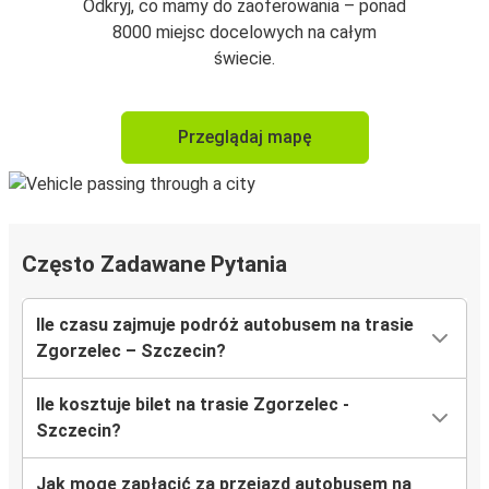
Odkryj, co mamy do zaoferowania – ponad
8000 miejsc docelowych na całym
świecie.
Przeglądaj mapę
Często Zadawane Pytania
Ile czasu zajmuje podróż autobusem na trasie
Zgorzelec – Szczecin?
Ile kosztuje bilet na trasie Zgorzelec -
Szczecin?
Jak mogę zapłacić za przejazd autobusem na