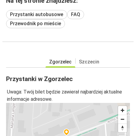
Na tej stronie znajdziesz:
Przystanki autobusowe
FAQ
Przewodnik po mieście
Zgorzelec
Szczecin
Przystanki w Zgorzelec
Uwaga: Twój bilet będzie zawierał najbardziej aktualne
informacje adresowe.