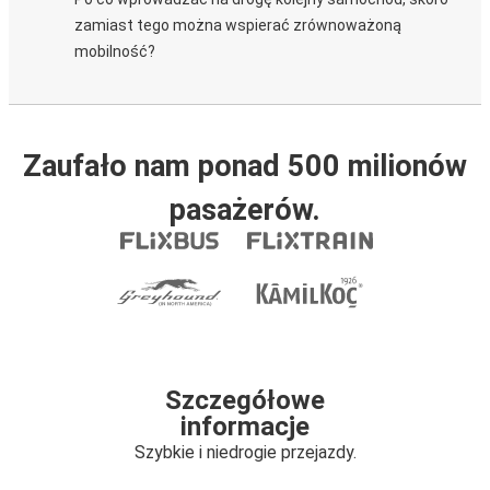
zamiast tego można wspierać zrównoważoną
mobilność?
Zaufało nam ponad 500 milionów
pasażerów.
Szczegółowe
informacje
Szybkie i niedrogie przejazdy.