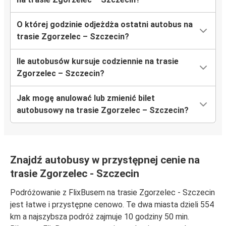
O której godzinie odjeżdża ostatni autobus na
trasie Zgorzelec – Szczecin?
Ile autobusów kursuje codziennie na trasie
Zgorzelec – Szczecin?
Jak mogę anulować lub zmienić bilet
autobusowy na trasie Zgorzelec – Szczecin?
Znajdź autobusy w przystępnej cenie na
trasie Zgorzelec - Szczecin
Podróżowanie z FlixBusem na trasie Zgorzelec - Szczecin
jest łatwe i przystępne cenowo. Te dwa miasta dzieli 554
km a najszybsza podróż zajmuje 10 godziny 50 min.