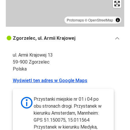
Protomaps
©
OpenStreetMap
Zgorzelec, ul. Armii Krajowej
ul. Armii Krajowej 13
59-900 Zgorzelec
Polska
Wyświetl ten adres w Google Maps
Przystanki miejskie nr 01 i 04 po
obu stronach drogi. Przystanek w
kierunku Amsterdam, Mannheim:
GPS 51.150075, 15.011564
Przystanek w kierunku Medyka,