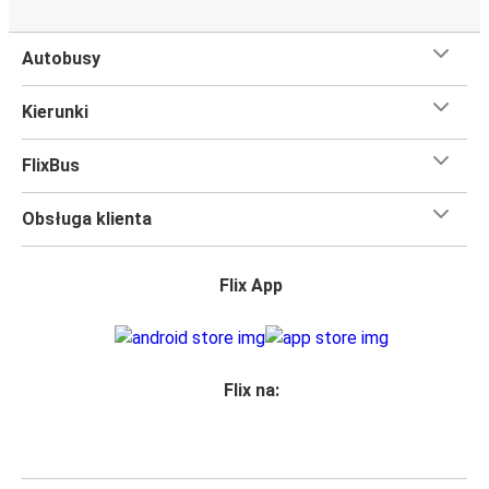
Autobusy
Kierunki
FlixBus
Obsługa klienta
Flix App
Flix na: