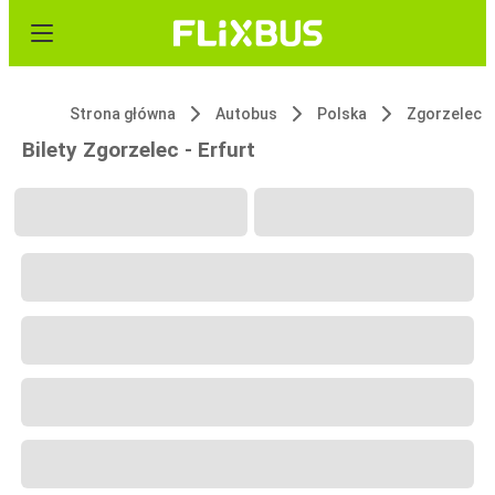
Strona główna
Autobus
Polska
Zgorzelec
Bilety Zgorzelec - Erfurt