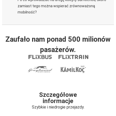
zamiast tego można wspierać zrównoważoną
mobilność?
Zaufało nam ponad 500 milionów
pasażerów.
Szczegółowe
informacje
Szybkie i niedrogie przejazdy.