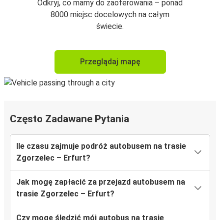
Odkryj, co mamy do zaoferowania – ponad
8000 miejsc docelowych na całym
świecie.
Przeglądaj mapę
Często Zadawane Pytania
Ile czasu zajmuje podróż autobusem na trasie
Zgorzelec – Erfurt?
Jak mogę zapłacić za przejazd autobusem na
trasie Zgorzelec – Erfurt?
Czy mogę śledzić mój autobus na trasie