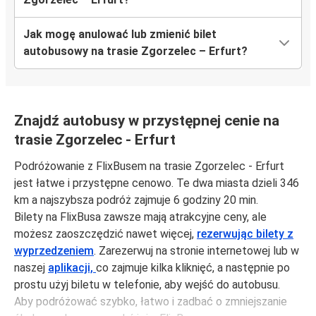
Jak mogę anulować lub zmienić bilet
autobusowy na trasie Zgorzelec – Erfurt?
Znajdź autobusy w przystępnej cenie na
trasie Zgorzelec - Erfurt
Podróżowanie z FlixBusem na trasie Zgorzelec - Erfurt
jest łatwe i przystępne cenowo. Te dwa miasta dzieli 346
km a najszybsza podróż zajmuje 6 godziny 20 min.
Bilety na FlixBusa zawsze mają atrakcyjne ceny, ale
możesz zaoszczędzić nawet więcej,
rezerwując bilety z
wyprzedzeniem
. Zarezerwuj na stronie internetowej lub w
naszej
aplikacji,
co zajmuje kilka kliknięć, a następnie po
prostu użyj biletu w telefonie, aby wejść do autobusu.
Aby podróżować szybko, łatwo i zadbać o zmniejszanie