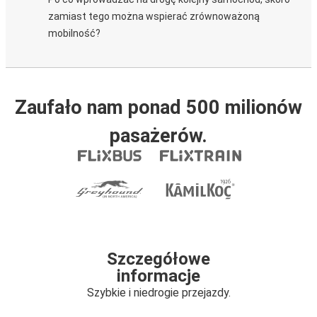
zamiast tego można wspierać zrównoważoną
mobilność?
Zaufało nam ponad 500 milionów
pasażerów.
Szczegółowe
informacje
Szybkie i niedrogie przejazdy.