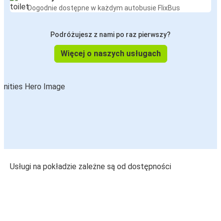
Dogodnie dostępne w każdym autobusie FlixBus
Podróżujesz z nami po raz pierwszy?
Więcej o naszych usługach
Usługi na pokładzie zależne są od dostępności