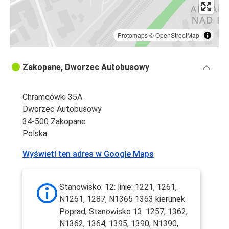
Protomaps
©
OpenStreetMap
Zakopane, Dworzec Autobusowy
Chramcówki 35A
Dworzec Autobusowy
34-500 Zakopane
Polska
Wyświetl ten adres w Google Maps
Stanowisko: 12: linie: 1221, 1261,
N1261, 1287, N1365 1363 kierunek
Poprad; Stanowisko 13: 1257, 1362,
N1362, 1364, 1395, 1390, N1390,