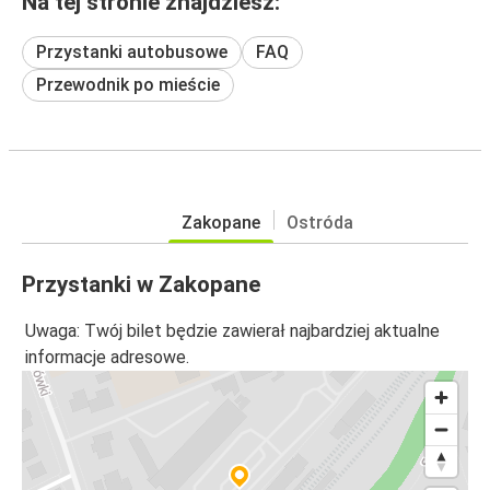
Na tej stronie znajdziesz:
Przystanki autobusowe
FAQ
Przewodnik po mieście
Zakopane
Ostróda
Przystanki w Zakopane
Uwaga: Twój bilet będzie zawierał najbardziej aktualne
informacje adresowe.