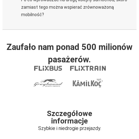
zamiast tego można wspierać zrównoważoną
mobilność?
Zaufało nam ponad 500 milionów
pasażerów.
Szczegółowe
informacje
Szybkie i niedrogie przejazdy.