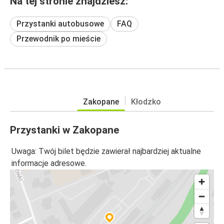
Na tej stronie znajdziesz:
Przystanki autobusowe
FAQ
Przewodnik po mieście
Zakopane
Kłodzko
Przystanki w Zakopane
Uwaga: Twój bilet będzie zawierał najbardziej aktualne
informacje adresowe.