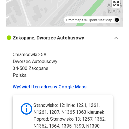
Protomaps
©
OpenStreetMap
Zakopane, Dworzec Autobusowy
Chramcówki 35A
Dworzec Autobusowy
34-500 Zakopane
Polska
Wyświetl ten adres w Google Maps
Stanowisko: 12: linie: 1221, 1261,
N1261, 1287, N1365 1363 kierunek
Poprad; Stanowisko 13: 1257, 1362,
N1362, 1364, 1395, 1390, N1390,