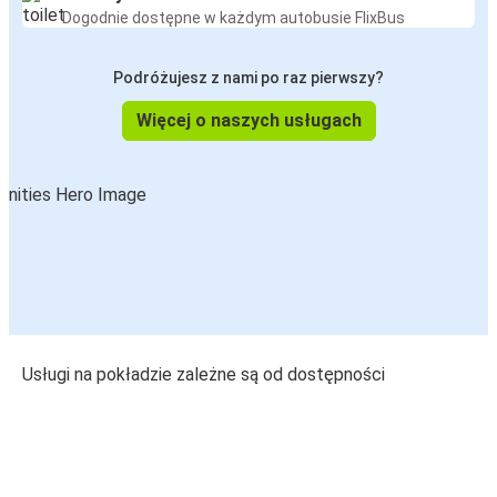
Dogodnie dostępne w każdym autobusie FlixBus
Podróżujesz z nami po raz pierwszy?
Więcej o naszych usługach
Usługi na pokładzie zależne są od dostępności