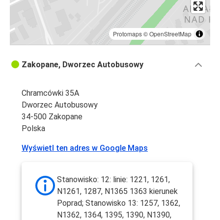
Protomaps
©
OpenStreetMap
Zakopane, Dworzec Autobusowy
Chramcówki 35A
Dworzec Autobusowy
34-500 Zakopane
Polska
Wyświetl ten adres w Google Maps
Stanowisko: 12: linie: 1221, 1261,
N1261, 1287, N1365 1363 kierunek
Poprad; Stanowisko 13: 1257, 1362,
N1362, 1364, 1395, 1390, N1390,