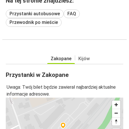
Na tej stronie znajdziesz:
Przystanki autobusowe
FAQ
Przewodnik po mieście
Zakopane
Kijów
Przystanki w Zakopane
Uwaga: Twój bilet będzie zawierał najbardziej aktualne
informacje adresowe.