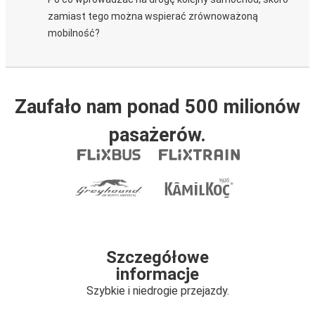
zamiast tego można wspierać zrównoważoną
mobilność?
Zaufało nam ponad 500 milionów
pasażerów.
Szczegółowe
informacje
Szybkie i niedrogie przejazdy.