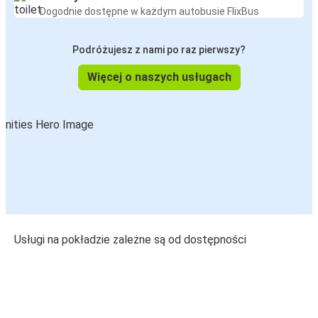
Dogodnie dostępne w każdym autobusie FlixBus
Podróżujesz z nami po raz pierwszy?
Więcej o naszych usługach
Usługi na pokładzie zależne są od dostępności