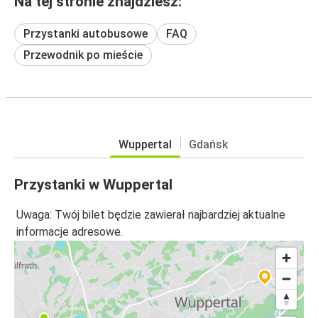
Na tej stronie znajdziesz:
Przystanki autobusowe
FAQ
Przewodnik po mieście
Wuppertal
Gdańsk
Przystanki w Wuppertal
Uwaga: Twój bilet będzie zawierał najbardziej aktualne
informacje adresowe.