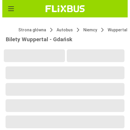
Strona główna
Autobus
Niemcy
Wuppertal
Bilety Wuppertal - Gdańsk