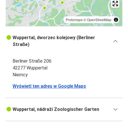
Protomaps
©
OpenStreetMap
Wuppertal, dworzec kolejowy (Berliner
Straße)
Berliner Straße 206
42277 Wuppertal
Niemcy
Wyświetl ten adres w Google Maps
Wuppertal, nádraží Zoologischer Garten