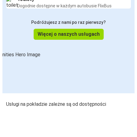
Dogodnie dostępne w każdym autobusie FlixBus
Podróżujesz z nami po raz pierwszy?
Więcej o naszych usługach
Usługi na pokładzie zależne są od dostępności