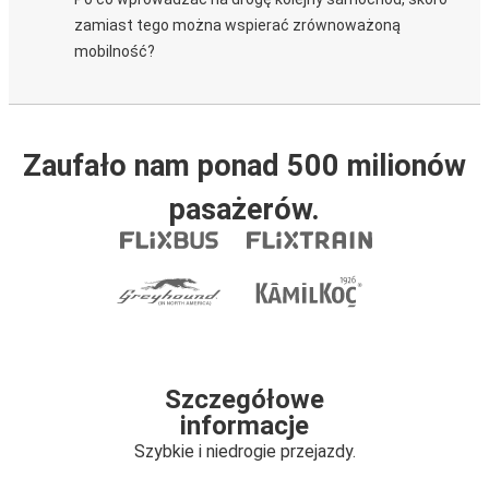
zamiast tego można wspierać zrównoważoną
mobilność?
Zaufało nam ponad 500 milionów
pasażerów.
Szczegółowe
informacje
Szybkie i niedrogie przejazdy.