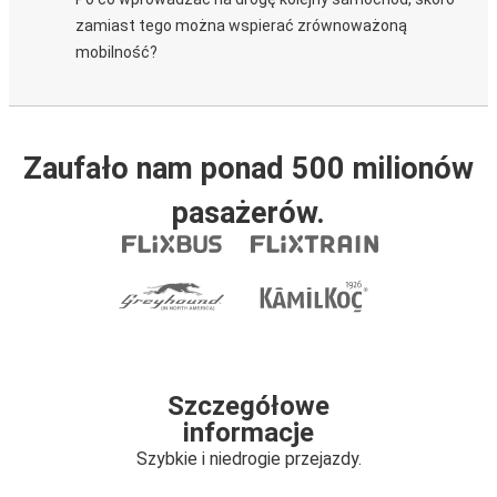
zamiast tego można wspierać zrównoważoną
mobilność?
Zaufało nam ponad 500 milionów
pasażerów.
Szczegółowe
informacje
Szybkie i niedrogie przejazdy.