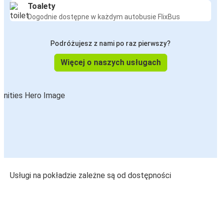
Toalety
Dogodnie dostępne w każdym autobusie FlixBus
Podróżujesz z nami po raz pierwszy?
Więcej o naszych usługach
Usługi na pokładzie zależne są od dostępności