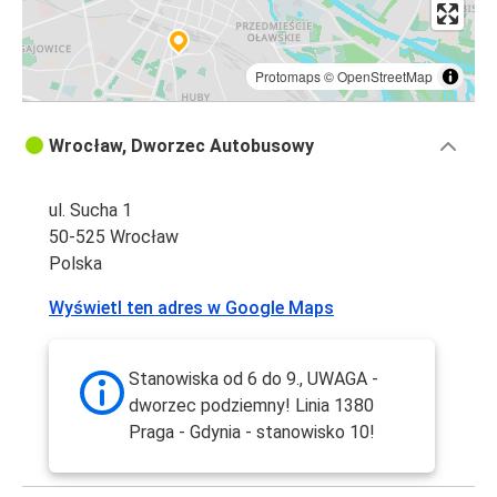
Protomaps
©
OpenStreetMap
Wrocław, Dworzec Autobusowy
ul. Sucha 1
50-525 Wrocław
Polska
Wyświetl ten adres w Google Maps
Stanowiska od 6 do 9., UWAGA -
dworzec podziemny! Linia 1380
Praga - Gdynia - stanowisko 10!