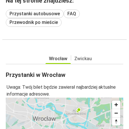
Na tej stronie znajdziesz:
Przystanki autobusowe
FAQ
Przewodnik po mieście
Wrocław
Zwickau
Przystanki w Wrocław
Uwaga: Twój bilet będzie zawierał najbardziej aktualne
informacje adresowe.