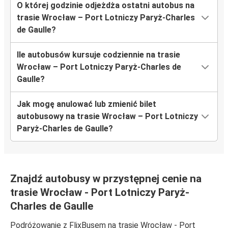
O której godzinie odjeżdża ostatni autobus na
trasie Wrocław – Port Lotniczy Paryż-Charles
de Gaulle?
Ile autobusów kursuje codziennie na trasie
Wrocław – Port Lotniczy Paryż-Charles de
Gaulle?
Jak mogę anulować lub zmienić bilet
autobusowy na trasie Wrocław – Port Lotniczy
Paryż-Charles de Gaulle?
Znajdź autobusy w przystępnej cenie na
trasie Wrocław - Port Lotniczy Paryż-
Charles de Gaulle
Podróżowanie z FlixBusem na trasie Wrocław - Port