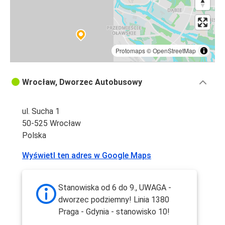
Protomaps
©
OpenStreetMap
Wrocław, Dworzec Autobusowy
ul. Sucha 1
50-525 Wrocław
Polska
Wyświetl ten adres w Google Maps
Stanowiska od 6 do 9., UWAGA -
dworzec podziemny! Linia 1380
Praga - Gdynia - stanowisko 10!