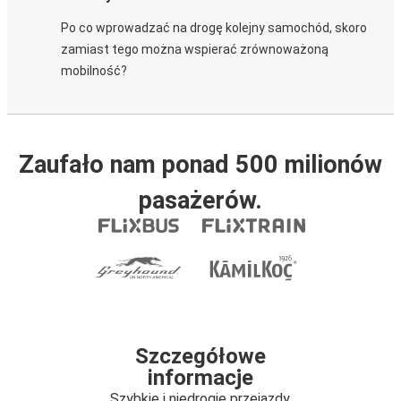
Po co wprowadzać na drogę kolejny samochód, skoro
zamiast tego można wspierać zrównoważoną
mobilność?
Zaufało nam ponad 500 milionów
pasażerów.
Szczegółowe
informacje
Szybkie i niedrogie przejazdy.