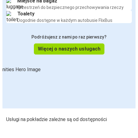
Miejsce na bagaż
Przestrzeń do bezpiecznego przechowywania rzeczy
Toalety
Dogodnie dostępne w każdym autobusie FlixBus
Podróżujesz z nami po raz pierwszy?
Więcej o naszych usługach
Usługi na pokładzie zależne są od dostępności