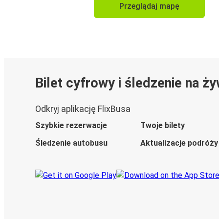
Przeglądaj mapę
Bilet cyfrowy i śledzenie na ż
Odkryj aplikację FlixBusa
Szybkie rezerwacje
Twoje bilety
Śledzenie autobusu
Aktualizacje podróży