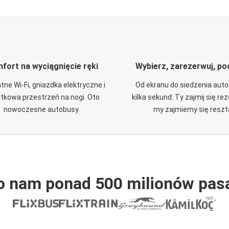
fort na wyciągnięcie ręki
Wybierz, zarezerwuj, po
tne Wi-Fi, gniazdka elektryczne i
Od ekranu do siedzenia aut
tkowa przestrzeń na nogi. Oto
kilka sekund. Ty zajmij się re
nowoczesne autobusy.
my zajmiemy się reszt
o nam ponad 500 milionów pas