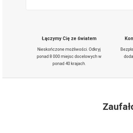
Łączymy Cię ze światem
Kom
Nieskończone możliwości. Odkryj
Bezpła
ponad 8 000 miejsc docelowych w
doda
ponad 40 krajach.
Zaufał