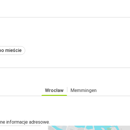
po mieście
Wrocław
Memmingen
alne informacje adresowe.