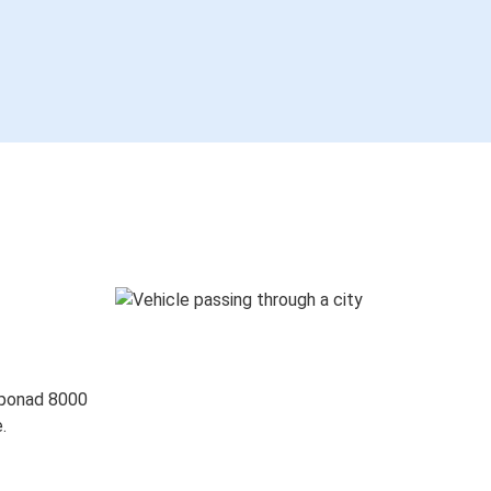
 ponad 8000
.