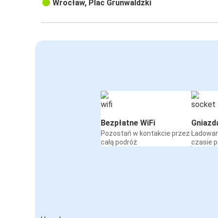
Wrocław, Plac Grunwaldzki
Bezpłatne WiFi
Gniazd
Pozostań w kontakcie przez
Ładowan
całą podróż
czasie 