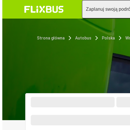
Zaplanuj swoją podr
Strona główna
Autobus
Polska
W