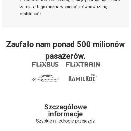
zamiast tego można wspierać zrównoważoną
mobilność?
Zaufało nam ponad 500 milionów
pasażerów.
Szczegółowe
informacje
Szybkie i niedrogie przejazdy.