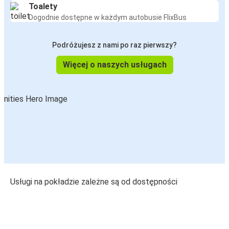
Toalety
Dogodnie dostępne w każdym autobusie FlixBus
Podróżujesz z nami po raz pierwszy?
Więcej o naszych usługach
Usługi na pokładzie zależne są od dostępności