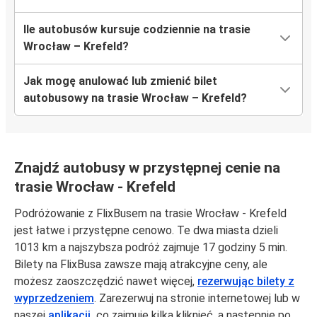
Ile autobusów kursuje codziennie na trasie
Wrocław – Krefeld?
Jak mogę anulować lub zmienić bilet
autobusowy na trasie Wrocław – Krefeld?
Znajdź autobusy w przystępnej cenie na
trasie Wrocław - Krefeld
Podróżowanie z FlixBusem na trasie Wrocław - Krefeld
jest łatwe i przystępne cenowo. Te dwa miasta dzieli
1013 km a najszybsza podróż zajmuje 17 godziny 5 min.
Bilety na FlixBusa zawsze mają atrakcyjne ceny, ale
możesz zaoszczędzić nawet więcej,
rezerwując bilety z
wyprzedzeniem
. Zarezerwuj na stronie internetowej lub w
naszej
aplikacji,
co zajmuje kilka kliknięć, a następnie po