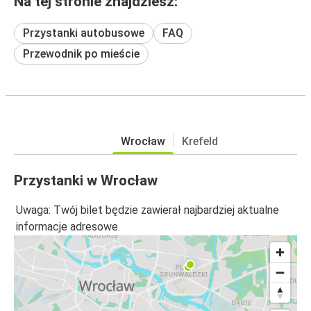
Na tej stronie znajdziesz:
Przystanki autobusowe
FAQ
Przewodnik po mieście
Wrocław
Krefeld
Przystanki w Wrocław
Uwaga: Twój bilet będzie zawierał najbardziej aktualne
informacje adresowe.