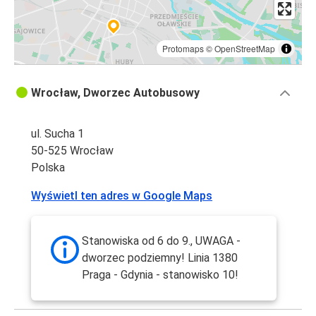
Protomaps
©
OpenStreetMap
Wrocław, Dworzec Autobusowy
ul. Sucha 1
50-525 Wrocław
Polska
Wyświetl ten adres w Google Maps
Stanowiska od 6 do 9., UWAGA -
dworzec podziemny! Linia 1380
Praga - Gdynia - stanowisko 10!