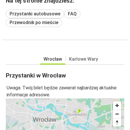
Na tej stronie znajdziesz:
Przystanki autobusowe
FAQ
Przewodnik po mieście
Wrocław
Karlowe Wary
Przystanki w Wrocław
Uwaga: Twój bilet będzie zawierał najbardziej aktualne
informacje adresowe.