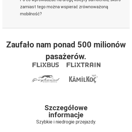
zamiast tego można wspierać zrównoważoną
mobilność?
Zaufało nam ponad 500 milionów
pasażerów.
Szczegółowe
informacje
Szybkie i niedrogie przejazdy.