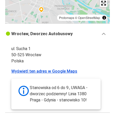
Protomaps
©
OpenStreetMap
Wrocław, Dworzec Autobusowy
ul. Sucha 1
50-525 Wrocław
Polska
Wyświetl ten adres w Google Maps
Stanowiska od 6 do 9., UWAGA -
dworzec podziemny! Linia 1380
Praga - Gdynia - stanowisko 10!