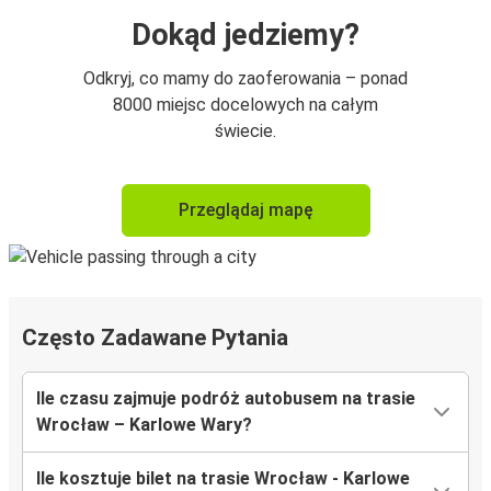
Dokąd jedziemy?
Odkryj, co mamy do zaoferowania – ponad
8000 miejsc docelowych na całym
świecie.
Przeglądaj mapę
Często Zadawane Pytania
Ile czasu zajmuje podróż autobusem na trasie
Wrocław – Karlowe Wary?
Ile kosztuje bilet na trasie Wrocław - Karlowe