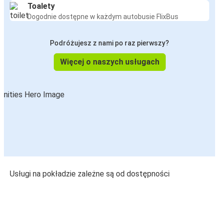
Toalety
Dogodnie dostępne w każdym autobusie FlixBus
Podróżujesz z nami po raz pierwszy?
Więcej o naszych usługach
Usługi na pokładzie zależne są od dostępności