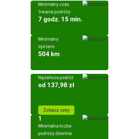
Minimalny czas
trwania podróży
7 godz. 15 min.
Minimalny
dystans
504 km
Najtańsza podróż
od 137,98 zł
Zobacz ceny
1
Minimalna liczba
podróży dziennie