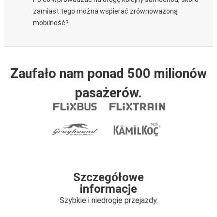
zamiast tego można wspierać zrównoważoną
mobilność?
Zaufało nam ponad 500 milionów
pasażerów.
Szczegółowe
informacje
Szybkie i niedrogie przejazdy.