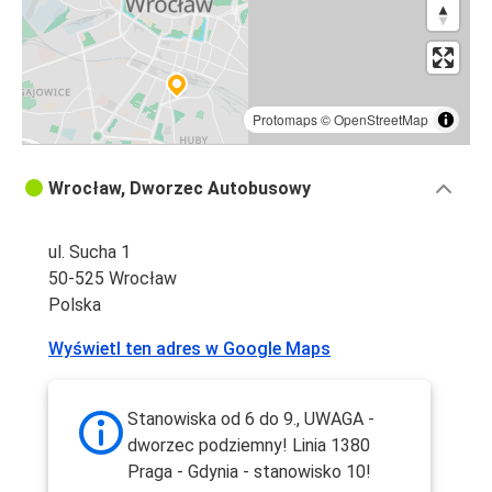
Protomaps
©
OpenStreetMap
Wrocław, Dworzec Autobusowy
ul. Sucha 1
50-525 Wrocław
Polska
Wyświetl ten adres w Google Maps
Stanowiska od 6 do 9., UWAGA -
dworzec podziemny! Linia 1380
Praga - Gdynia - stanowisko 10!