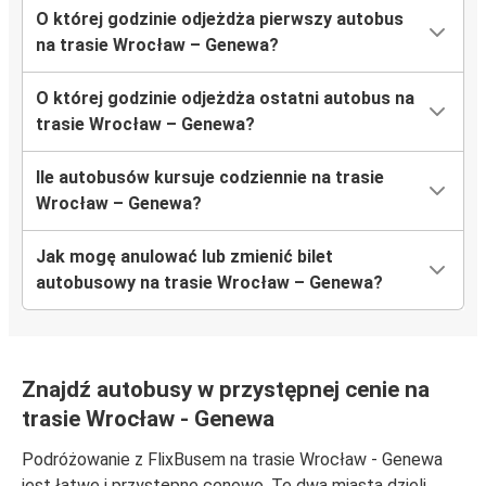
O której godzinie odjeżdża pierwszy autobus
na trasie Wrocław – Genewa?
O której godzinie odjeżdża ostatni autobus na
trasie Wrocław – Genewa?
Ile autobusów kursuje codziennie na trasie
Wrocław – Genewa?
Jak mogę anulować lub zmienić bilet
autobusowy na trasie Wrocław – Genewa?
Znajdź autobusy w przystępnej cenie na
trasie Wrocław - Genewa
Podróżowanie z FlixBusem na trasie Wrocław - Genewa
jest łatwe i przystępne cenowo. Te dwa miasta dzieli