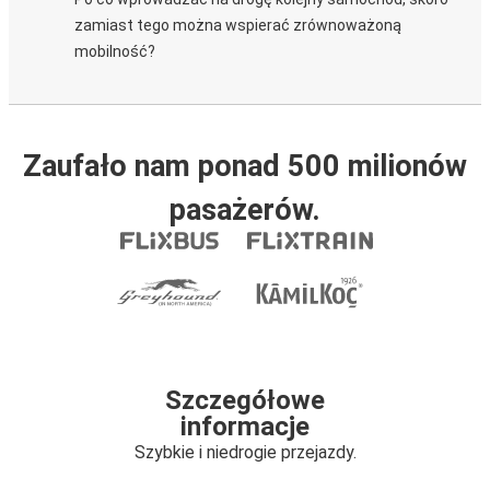
zamiast tego można wspierać zrównoważoną
mobilność?
Zaufało nam ponad 500 milionów
pasażerów.
Szczegółowe
informacje
Szybkie i niedrogie przejazdy.