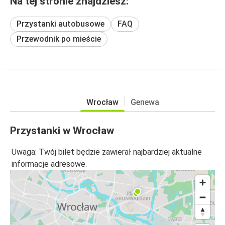
Na tej stronie znajdziesz:
Przystanki autobusowe
FAQ
Przewodnik po mieście
Wrocław
Genewa
Przystanki w Wrocław
Uwaga: Twój bilet będzie zawierał najbardziej aktualne
informacje adresowe.