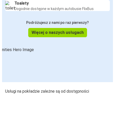
Toalety
Dogodnie dostępne w każdym autobusie FlixBus
Podróżujesz z nami po raz pierwszy?
Więcej o naszych usługach
Usługi na pokładzie zależne są od dostępności