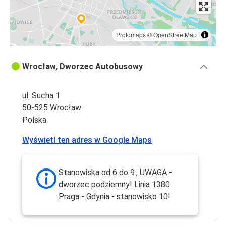
Protomaps
©
OpenStreetMap
Wrocław, Dworzec Autobusowy
ul. Sucha 1
50-525 Wrocław
Polska
Wyświetl ten adres w Google Maps
Stanowiska od 6 do 9., UWAGA -
dworzec podziemny! Linia 1380
Praga - Gdynia - stanowisko 10!