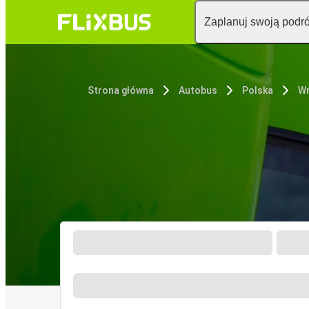
Zaplanuj swoją podr
Strona główna
Autobus
Polska
W