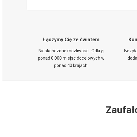
Łączymy Cię ze światem
Kom
Nieskończone możliwości. Odkryj
Bezpła
ponad 8 000 miejsc docelowych w
doda
ponad 40 krajach.
Zaufał