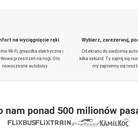
fort na wyciągnięcie ręki
Wybierz, zarezerwuj, po
tne Wi-Fi, gniazdka elektryczne i
Od ekranu do siedzenia aut
tkowa przestrzeń na nogi. Oto
kilka sekund. Ty zajmij się re
nowoczesne autobusy.
my zajmiemy się reszt
o nam ponad 500 milionów pas