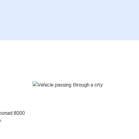
 ponad 8000
.