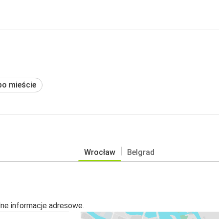
po mieście
Wrocław
Belgrad
alne informacje adresowe.