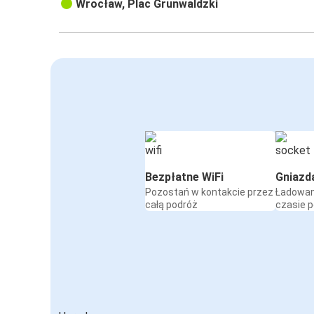
Wrocław, Plac Grunwaldzki
Bezpłatne WiFi
Gniazd
Pozostań w kontakcie przez
Ładowan
całą podróż
czasie 