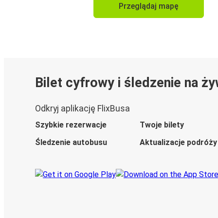
Przeglądaj mapę
Bilet cyfrowy i śledzenie na ż
Odkryj aplikację FlixBusa
Szybkie rezerwacje
Twoje bilety
Śledzenie autobusu
Aktualizacje podróży