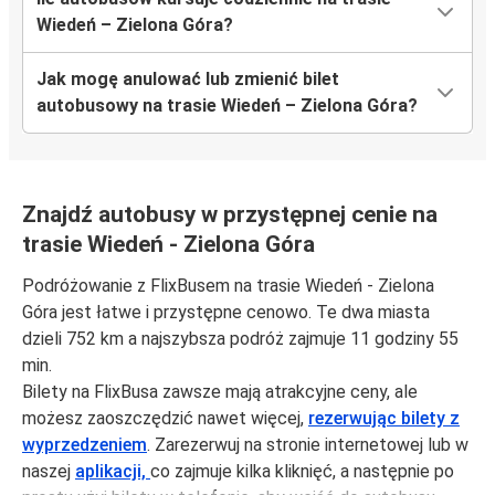
Wiedeń – Zielona Góra?
Jak mogę anulować lub zmienić bilet
autobusowy na trasie Wiedeń – Zielona Góra?
Znajdź autobusy w przystępnej cenie na
trasie Wiedeń - Zielona Góra
Podróżowanie z FlixBusem na trasie Wiedeń - Zielona
Góra jest łatwe i przystępne cenowo. Te dwa miasta
dzieli 752 km a najszybsza podróż zajmuje 11 godziny 55
min.
Bilety na FlixBusa zawsze mają atrakcyjne ceny, ale
możesz zaoszczędzić nawet więcej,
rezerwując bilety z
wyprzedzeniem
. Zarezerwuj na stronie internetowej lub w
naszej
aplikacji,
co zajmuje kilka kliknięć, a następnie po