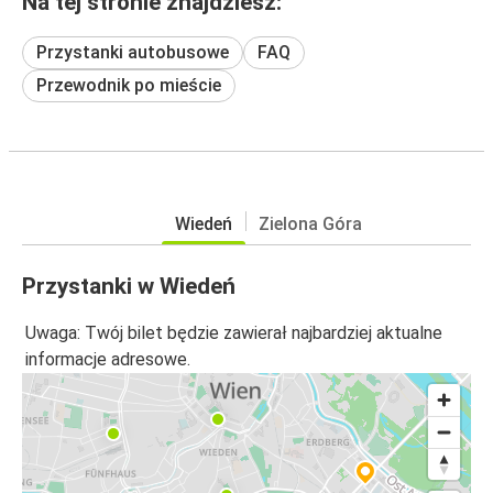
Na tej stronie znajdziesz:
Przystanki autobusowe
FAQ
Przewodnik po mieście
Wiedeń
Zielona Góra
Przystanki w Wiedeń
Uwaga: Twój bilet będzie zawierał najbardziej aktualne
informacje adresowe.