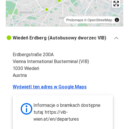
Protomaps
©
OpenStreetMap
Wiedeń Erdberg (Autobusowy dworzec VIB)
Erdbergstraße 200A
Vienna International Busterminal (VIB)
1030 Wiedeń
Austria
Wyświetl ten adres w Google Maps
Informacje o bramkach dostępne
tutaj: https://vib-
wien.at/en/departures