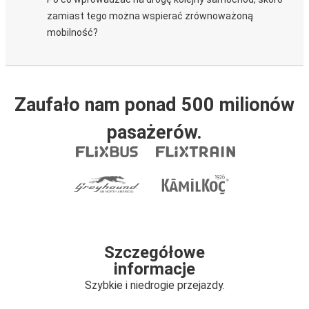
zamiast tego można wspierać zrównoważoną
mobilność?
Zaufało nam ponad 500 milionów
pasażerów.
Szczegółowe
informacje
Szybkie i niedrogie przejazdy.