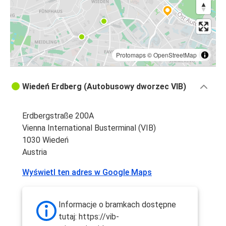
Protomaps
©
OpenStreetMap
Wiedeń Erdberg (Autobusowy dworzec VIB)
Erdbergstraße 200A
Vienna International Busterminal (VIB)
1030 Wiedeń
Austria
Wyświetl ten adres w Google Maps
Informacje o bramkach dostępne
tutaj: https://vib-