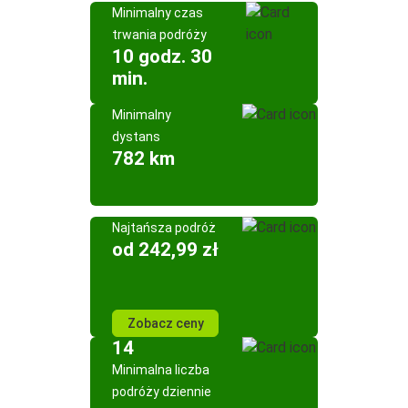
Minimalny czas
trwania podróży
10 godz. 30
min.
Minimalny
dystans
782 km
Najtańsza podróż
od 242,99 zł
Zobacz ceny
14
Minimalna liczba
podróży dziennie