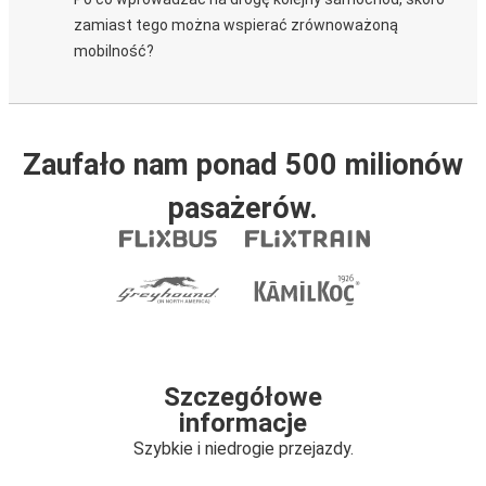
zamiast tego można wspierać zrównoważoną
mobilność?
Zaufało nam ponad 500 milionów
pasażerów.
Szczegółowe
informacje
Szybkie i niedrogie przejazdy.