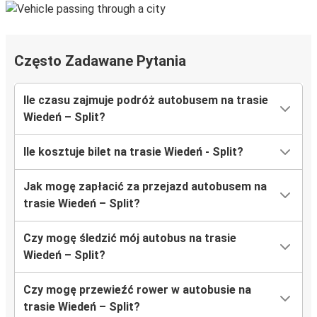
Często Zadawane Pytania
Ile czasu zajmuje podróż autobusem na trasie
Wiedeń – Split?
Ile kosztuje bilet na trasie Wiedeń - Split?
Jak mogę zapłacić za przejazd autobusem na
trasie Wiedeń – Split?
Czy mogę śledzić mój autobus na trasie
Wiedeń – Split?
Czy mogę przewieźć rower w autobusie na
trasie Wiedeń – Split?