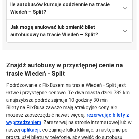
Ile autobusów kursuje codziennie na trasie
Wiedeń – Split?
Jak mogę anulować lub zmienić bilet
autobusowy na trasie Wiedeń – Split?
Znajdź autobusy w przystępnej cenie na
trasie Wiedeń - Split
Podróżowanie z FlixBusem na trasie Wiedeń - Split jest
łatwe i przystępne cenowo. Te dwa miasta dzieli 782 km
a najszybsza podróż zajmuje 10 godziny 30 min.
Bilety na FlixBusa zawsze mają atrakcyjne ceny, ale
możesz zaoszczędzić nawet więcej,
rezerwując bilety z
wyprzedzeniem
. Zarezerwuj na stronie internetowej lub w
naszej
aplikacji,
co zajmuje kilka kliknięć, a następnie po
prostu użyj biletu w telefonie, aby wejść do autobusu.